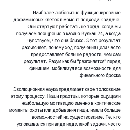
Наиболее любопытно функционирование
дофаминовых клеток в момент подхода к задаче.
Они стартуют работать не тогда, когда мы
получаем поощрение в казино Вулкан 24, а когда
чувствуем, что она близко. Этот результат
разъясняет, почему ход получения цели часто
предоставляет больше радости, чем сам
результат. Разум как бы "разгоняется" перед
финишем, мобилизуя все возможности для
финального броска.
Эволюционная наука предлагает свое толкование
этому процессу. Наши праотцы, которые ощущали
наибольшую мотивацию именно в критические
моменты охоты или добывания пищи, имели больше
возможностей на существование. Те, кто
успокаивался при виде недалекой задачи, часто