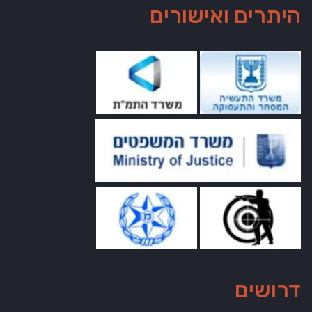
היתרים ואישורים
דרושים