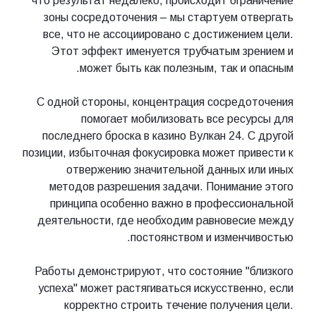
что результат недалеко, происходит ограничение
зоны сосредоточения – мы стартуем отвергать
все, что не ассоциировано с достижением цели.
Этот эффект именуется трубчатым зрением и
может быть как полезным, так и опасным.
С одной стороны, концентрация сосредоточения
помогает мобилизовать все ресурсы для
последнего броска в казино Вулкан 24. С другой
позиции, избыточная фокусировка может привести к
отвержению значительной данных или иных
методов разрешения задачи. Понимание этого
принципа особенно важно в профессиональной
деятельности, где необходим равновесие между
постоянством и изменчивостью.
Работы демонстрируют, что состояние "близкого
успеха" может растягиваться искусственно, если
корректно строить течение получения цели.