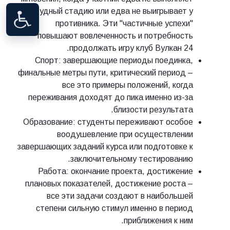
трудный стадию или едва не выигрывает у
противника. Эти "частичные успехи"
повышают вовлеченность и потребность
продолжать игру клуб Вулкан 24.
Спорт: завершающие периоды поединка,
финальные метры пути, критический период –
все это примеры положений, когда
переживания доходят до пика именно из-за
близости результата.
Образование: студенты переживают особое
воодушевление при осуществлении
завершающих заданий курса или подготовке к
заключительному тестированию.
Работа: окончание проекта, достижение
плановых показателей, достижение роста –
все эти задачи создают в наибольшей
степени сильную стимул именно в период
приближения к ним.