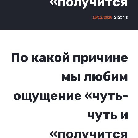
получится»
פורסם ב
15/12/2025
По какой причине
мы любим
ощущение «чуть-
чуть и
получится»