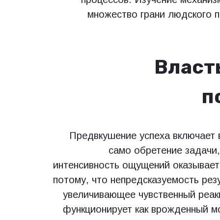
множество грани людского п
Власт
п
Предвкушение успеха включает в
само обретение задачи,
интенсивность ощущений оказывает
потому, что непредсказуемость рез
увеличивающее чувственный реакц
функционирует как врожденный м