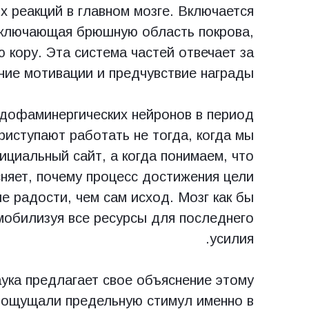
их реакций в главном мозге. Включается
 включающая брюшную область покрова,
 кору. Эта система частей отвечает за
ние мотивации и предчувствие награды.
дофаминергических нейронов в период
риступают работать не тогда, когда мы
ициальный сайт, а когда понимаем, что
няет, почему процесс достижения цели
е радости, чем сам исход. Мозг как бы
мобилизуя все ресурсы для последнего
усилия.
ука предлагает свое объяснение этому
 ощущали предельную стимул именно в