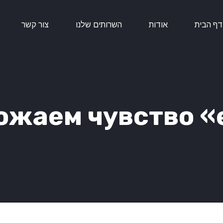
דף הבית
אודות
השרותים שלנו
צור קשר
ожаем чувство «