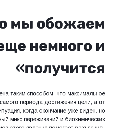
о мы обожаем
еще немного и
получится»
ена таким способом, что максимальное
самого периода достижения цели, а от
туация, когда окончание уже виден, но
ный микс переживаний и биохимических
мов этого явления помогает разъяснить