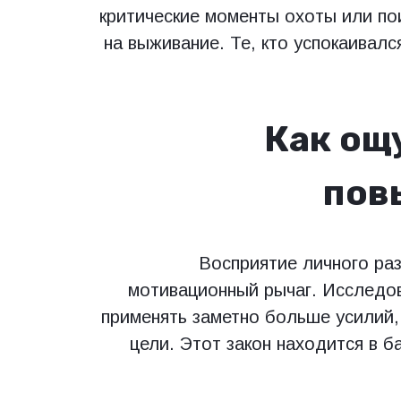
критические моменты охоты или по
на выживание. Те, кто успокаивалс
Как ощ
пов
Восприятие личного ра
мотивационный рычаг. Исследов
применять заметно больше усилий,
цели. Этот закон находится в б