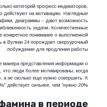
лько категорий прогресс-индикаторов,
о действуют на мотивацию. Наглядные
рафики, диаграммы – дают возможность
риближенность задачи. Количественные
е конкретное понимание о выполненной
зь в Вулкан 24 порождает сверхурочный
побуждение для продления работы.
е манера представления информации о
, что люди более мотивированы, когда
, а не сколько еще нужно совершить. К
" действует сильнее, чем "нужно 20%".
фамина в периоде