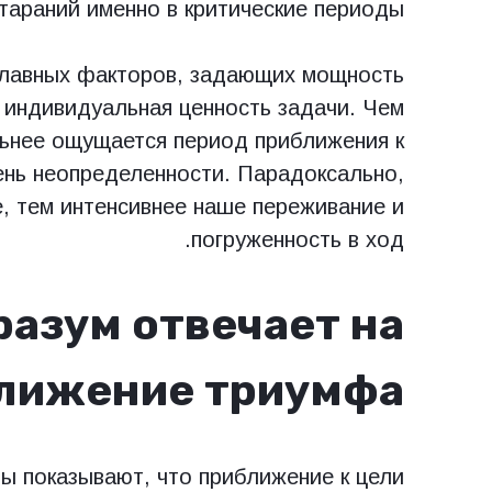
стараний именно в критические периоды.
главных факторов, задающих мощность
 индивидуальная ценность задачи. Чем
ильнее ощущается период приближения к
нь неопределенности. Парадоксально,
е, тем интенсивнее наше переживание и
погруженность в ход.
разум отвечает на
лижение триумфа
ы показывают, что приближение к цели