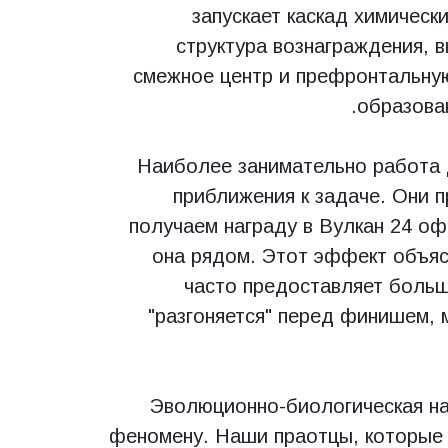
запускает каскад химическ
структура вознаграждения,
смежное центр и префронтальную
образова
Наиболее занимательно работа 
приближения к задаче. Они п
получаем награду в Вулкан 24 оф
она рядом. Этот эффект объяс
часто предоставляет больш
"разгоняется" перед финишем, 
Эволюционно-биологическая на
феномену. Наши праотцы, которые