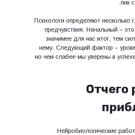
пик 
Психологи определяют несколько 
предчувствия. Начальный – это
значимее для нас итог, тем с
нему. Следующий фактор – урове
но чем слабее мы уверены в успех
Отчего 
приб
Нейробиологические работ