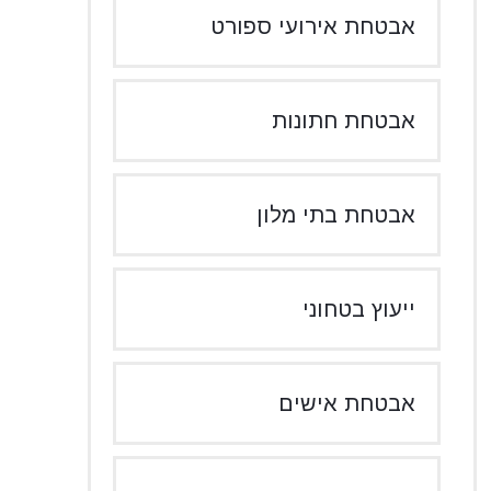
אבטחת אירועי ספורט
אבטחת חתונות
אבטחת בתי מלון
ייעוץ בטחוני
אבטחת אישים