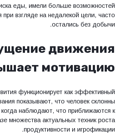
иска еды, имели больше возможностей
я при взгляде на недалекой цели, часто
остались без добычи.
ущение движения
ышает мотивацию
звития функционирует как эффективный
ания показывают, что человек склонны
 когда наблюдают, что приближаются к
азе множества актуальных техник роста
продуктивности и игрофикации.