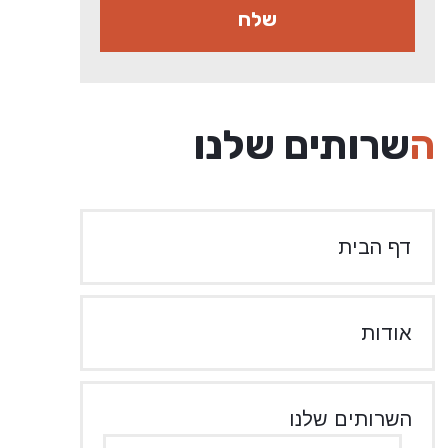
השרותים שלנו
דף הבית
אודות
השרותים שלנו