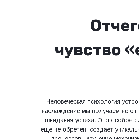
Отчег
чувство «
Человеческая психология устро
наслаждение мы получаем не от 
ожидания успеха. Это особое си
еще не обретен, создает уникаль
процессов. Изучение механиз