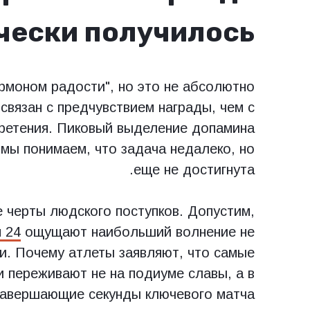
чески получилось»
рмоном радости", но это не абсолютно
связан с предчувствием награды, чем с
ретения. Пиковый выделение допамина
 мы понимаем, что задача недалеко, но
еще не достигнута.
 черты людского поступков. Допустим,
 24
ощущают наибольший волнение не
ии. Почему атлеты заявляют, что самые
 переживают не на подиуме славы, а в
завершающие секунды ключевого матча.