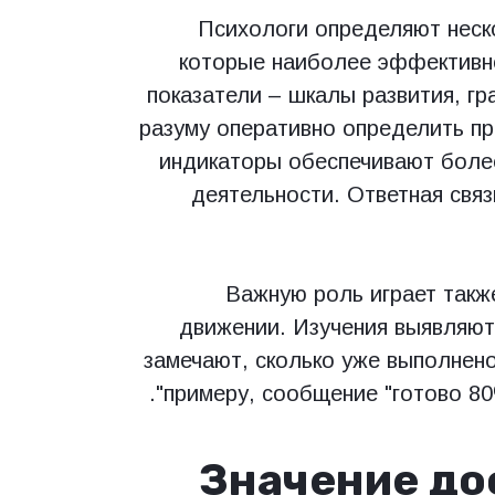
Психологи определяют неско
которые наиболее эффективн
показатели – шкалы развития, г
разуму оперативно определить п
индикаторы обеспечивают боле
деятельности. Ответная свя
Важную роль играет такж
движении. Изучения выявляют
замечают, сколько уже выполнено
примеру, сообщение "готово 80%
Значение до