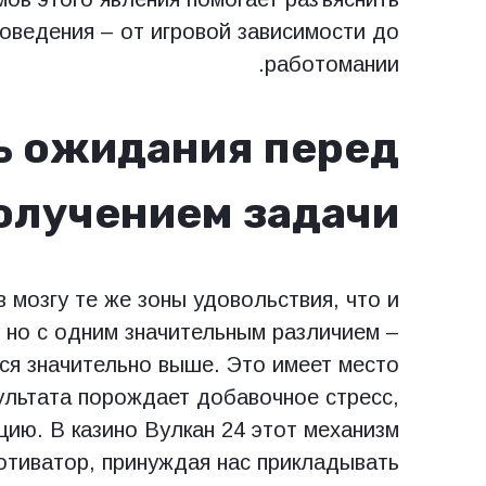
оведения – от игровой зависимости до
работомании.
ь ожидания перед
олучением задачи
 мозгу те же зоны удовольствия, что и
 но с одним значительным различием –
ся значительно выше. Это имеет место
ультата порождает добавочное стресс,
ию. В казино Вулкан 24 этот механизм
отиватор, принуждая нас прикладывать