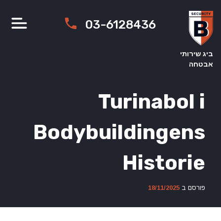
Ski
t
03-6128436
conten
ביג שירותי
אבטחה
Turinabol i
Bodybuildingens
Historie
פורסם ב
18/11/2025