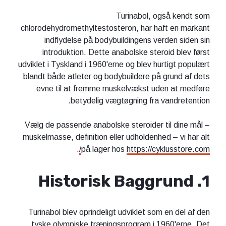
Turinabol, også kendt som
chlorodehydromethyltestosteron, har haft en markant
indflydelse på bodybuildingens verden siden sin
introduktion. Dette anabolske steroid blev først
udviklet i Tyskland i 1960'erne og blev hurtigt populært
blandt både atleter og bodybuildere på grund af dets
evne til at fremme muskelvækst uden at medføre
betydelig vægtøgning fra vandretention.
Vælg de passende anabolske steroider til dine mål –
muskelmasse, definition eller udholdenhed – vi har alt
.
på lager hos
https://cyklusstore.com/
1. Historisk Baggrund
Turinabol blev oprindeligt udviklet som en del af den
tyske olympiske træningsprogram i 1960'erne. Det