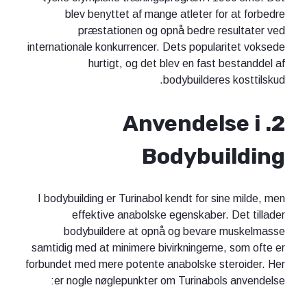
blev benyttet af mange atleter for at forbedre
præstationen og opnå bedre resultater ved
internationale konkurrencer. Dets popularitet voksede
hurtigt, og det blev en fast bestanddel af
bodybuilderes kosttilskud.
2. Anvendelse i
Bodybuilding
I bodybuilding er Turinabol kendt for sine milde, men
effektive anabolske egenskaber. Det tillader
bodybuildere at opnå og bevare muskelmasse
samtidig med at minimere bivirkningerne, som ofte er
forbundet med mere potente anabolske steroider. Her
er nogle nøglepunkter om Turinabols anvendelse: