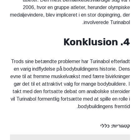
2006, hvor en gruppe atleter, herunder olympiske
medaljevindere, blev impliceret i en stor dopingring, der
involverede Turinabol.
4. Konklusion
Trods sine betændte problemer har Turinabol efterladt
en varig indflydelse på bodybuildingens historie. Dens
evne til at fremme muskelvækst med færre bivirkninger
gør det til et attraktivt valg for mange bodybuildere. I
takt med den fortsatte debat om anabolske steroider
vil Turinabol formentlig fortsætte med at spille en rolle i
bodybuildingens fremtid.
קטגוריות:
כללי