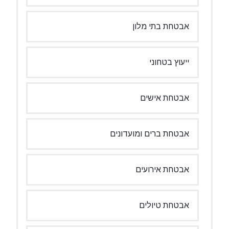
אבטחת בתי מלון
ייעוץ בטחוני
אבטחת אישים
אבטחת ברים ומועדונים
אבטחת אירועים
אבטחת טיולים