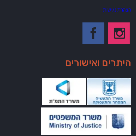
הצהרת נגישות
היתרים ואישורים