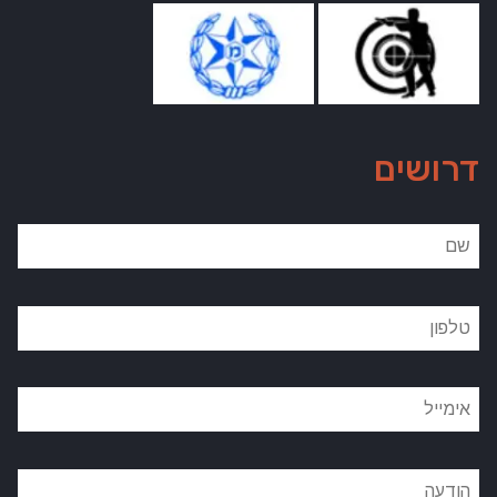
דרושים