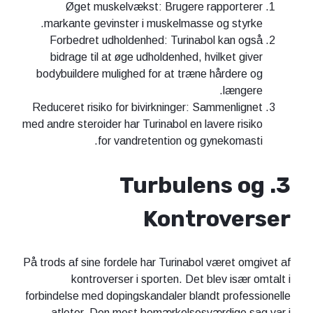
Øget muskelvækst: Brugere rapporterer
markante gevinster i muskelmasse og styrke.
Forbedret udholdenhed: Turinabol kan også
bidrage til at øge udholdenhed, hvilket giver
bodybuildere mulighed for at træne hårdere og
længere.
Reduceret risiko for bivirkninger: Sammenlignet
med andre steroider har Turinabol en lavere risiko
for vandretention og gynekomasti.
3. Turbulens og
Kontroverser
På trods af sine fordele har Turinabol været omgivet af
kontroverser i sporten. Det blev især omtalt i
forbindelse med dopingskandaler blandt professionelle
atleter. Den mest bemærkelsesværdige sag var i