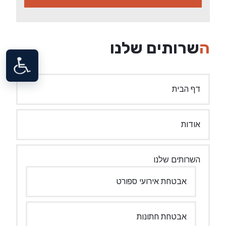
השרותים שלנו
דף הבית
אודות
השרותים שלנו
אבטחת אירועי ספורט
אבטחת חתונות