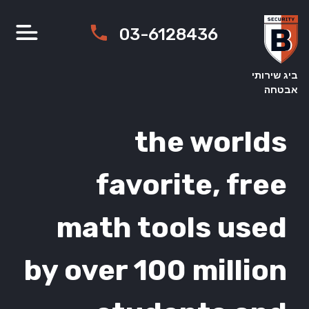
Ski
t
03-6128436
conten
ביג שירותי
אבטחה
the worlds
favorite, free
math tools used
by over 100 million