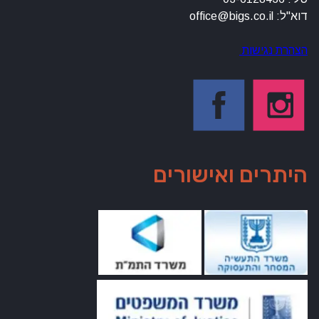
דוא"ל: office@bigs.co.il
הצהרת נגישות
היתרים ואישורים