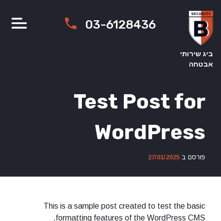
Ski
t
03-6128436
conten
ביג שירותי
אבטחה
Test Post for
WordPress
פורסם ב
27/01/2025
This is a sample post created to test the basic
formatting features of the WordPress CMS.