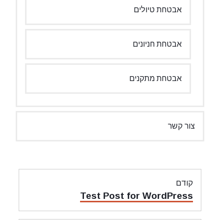
אבטחת טיולים
אבטחת חניונים
אבטחת מתקנים
צור קשר
ניווט
קודם
מאמר
Test Post for WordPress
קודם: