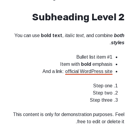
Subheading Level 2
You can use
bold text
,
italic text
, and combine
both
.
styles
Bullet list item #1
Item with
bold
emphasis
And a link:
official WordPress site
Step one
Step two
Step three
This content is only for demonstration purposes. Feel
free to edit or delete it.