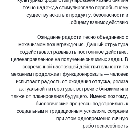
культурных форм стимулирования казино онлайн
точно надежда стимулировало первобытному
существу искать к продукту, безопасности и
общему взаимодействию.
Ожидание радости тесно объединено с
механизмом вознаграждения. Данный структура
содействовал развивать постоянное действие,
целенаправленное на получение значимых задач. В
современной настоящей действительности та
механизм продолжает функционировать — человек
испытвает радость от ожидания отпуска, релиза
актуальной литературы, встречи с близкими или
также от планирования будущего. Именно поэтому,
биологические процессы подстроились к
социальным и традиционным условиям, сохранив
при этом одновременно личную
работоспособность.