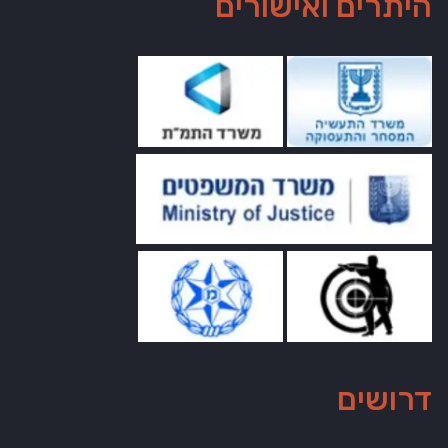
היתרים ואישורים
דרושים