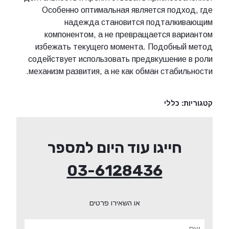
Особенно оптимальная является подход, где
надежда становится подталкивающим
компонентом, а не превращается вариантом
избежать текущего момента. Подобный метод
содействует использовать предвкушение в роли
механизм развития, а не как обман стабильности.
קטגוריות:
כללי
חייגו עוד היום למספר
03-6128436
או השאירו פרטים