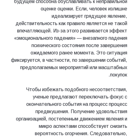
будущем способна обуславливать к неправильной
оценке оценки. Если, человек излишне
идеализирует грядущее явление,
действительность как правило является не такой
впечатляющей. Из-за этого развивается эффект
«эмоционального падения» — внезапного падения
психического состояния после завершения
ожидаемого ранее момента. Это ситуация
фиксируется, в частности, по завершении событий,
предполагаемых мероприятий или масштабных
покупок.
Чтобы избежать подобного несоответствия,
ученые предлагают переключать фокус с
окончательного события на процесс процесс
предвкушения. Получение удовольствия
организацией, постепенным движением явления и
микро аспектами способствует снизить
вероятность огорчения. Следовательно,