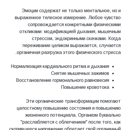
Эмоции содержат не только ментальное, но и
выраженное телесное измерение. Любое чувство
сопровождается конкретными физическими
откликами: модификацией дыхания, мышечным
стрессом, эндокринными скачками. Когда
переживание целиком выражается, случается
органичная разгрузка этого физического стресса.
Нормализация кардиального ритма и дыхания
Снятие мышечных зажимов
Восстановление гормонального равновесия
Повышение кровотока
Эти органические трансформации помогают
целостному повышению состояния и повышению
жизненного потенциала. Организм буквально
"расслабляется с облегчением" после того, как
скопившееся напряжение обретает свой органичный