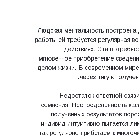
Людская ментальность построена 
работы ей требуется регулярная в
действиях. Эта потребнос
мгновенное приобретение сведени
делом жизни. В современном мире
через тягу к получе
Недостаток ответной связи
сомнения. Неопределенность кас
полученных результатов пор
индивид интуитивно пытается ли
так регулярно прибегаем к много