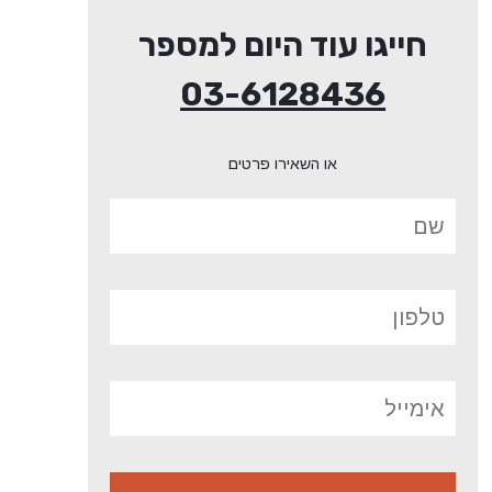
חייגו עוד היום למספר
03-6128436
או השאירו פרטים