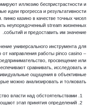
рмируют иллюзию беспристрастности и
ные идеи прогресса и результативности
 пинко казино в качестве точных чисел
ать неупорядоченный stream жизненных
событий и предоставить им значение.
чение универсального инструмента для
 от направления работы pinco casino –
 предпринимательство, просвещение или
беспечивают сравнивать, исследовать и
дивидуальные ощущения в объективные
орые можно анализировать и толковать.
ство власти над обстоятельствами
ощают этап принятия определений