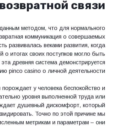
возвратной связи
данным методом, что для нормального
озвратная коммуникация о совершаемых
ть развивалась веками развития, когда
й о итогах своих поступков могло быть
 эта древняя система демонстрируется
нию pinco casino о личной деятельности.
 порождает у человека беспокойство и
ательно уровня выполненной труда или
ождает душевный дискомфорт, который
квидировать. Точно по этой причине мы
численным метрикам и параметрам – они