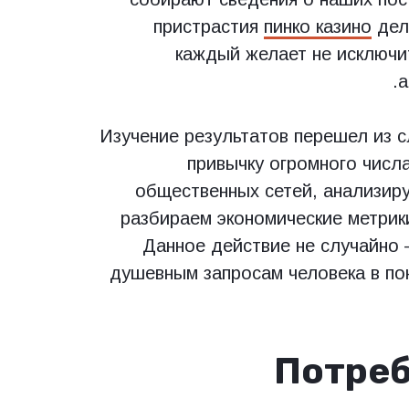
пристрастия
пинко казино
дела
каждый желает не исключит
а
Изучение результатов перешел из 
привычку огромного числ
общественных сетей, анализиру
разбираем экономические метрик
Данное действие не случайно
душевным запросам человека в по
Потреб