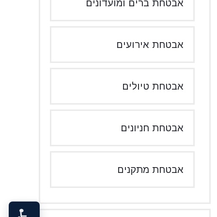
אבטחת ברים ומועדונים
אבטחת אירועים
אבטחת טיולים
אבטחת חניונים
אבטחת מתקנים