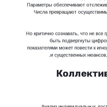
Параметры обеспечивают отслежив
Числа превращают осуществимы
Но критично сознавать, что не все 
быть подвергнуты цифро
показателями может повести к игн
и существенных нюансов,
Коллектив
Анализ индивидуальных дост