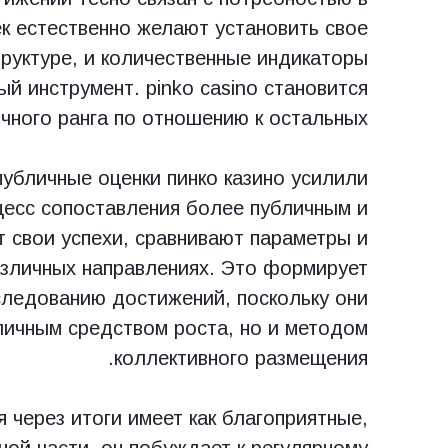
к естественно желают установить свое
руктуре, и количественные индикаторы
й инструмент. pinko casino становится
чного ранга по отношению к остальных.
убличные оценки пинко казино усилили
цесс сопоставления более публичным и
 свои успехи, сравнивают параметры и
азличных направлениях. Это формирует
ледованию достижений, поскольку они
личным средством роста, но и методом
коллективного размещения.
 через итоги имеет как благоприятные,