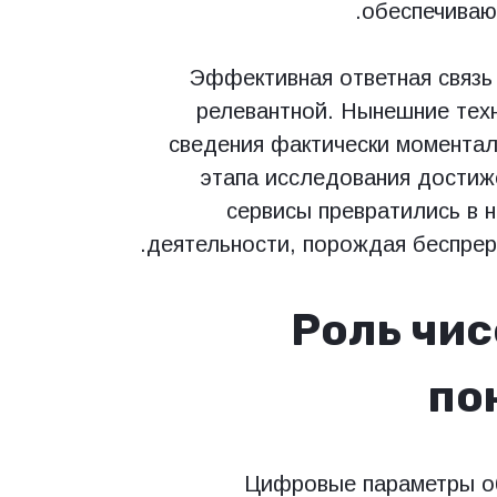
обеспечиваю
Эффективная ответная связь 
релевантной. Нынешние тех
сведения фактически моментал
этапа исследования достиж
сервисы превратились в 
деятельности, порождая беспрер
Роль чис
по
Цифровые параметры об