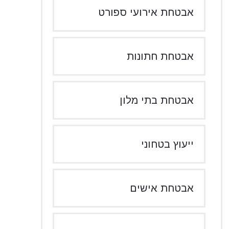
אבטחת אירועי ספורט
אבטחת חתונות
אבטחת בתי מלון
ייעוץ בטחוני
אבטחת אישים