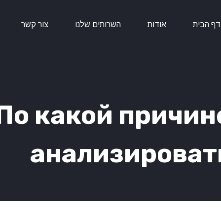
דף הבית
אודות
השרותים שלנו
צור קשר
По какой причин
анализироват