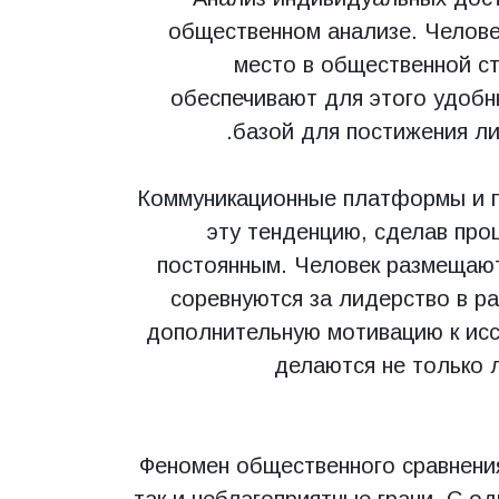
общественном анализе. Челове
место в общественной ст
обеспечивают для этого удобны
базой для постижения ли
Коммуникационные платформы и п
эту тенденцию, сделав про
постоянным. Человек размещают
соревнуются за лидерство в р
дополнительную мотивацию к исс
делаются не только 
Феномен общественного сравнения