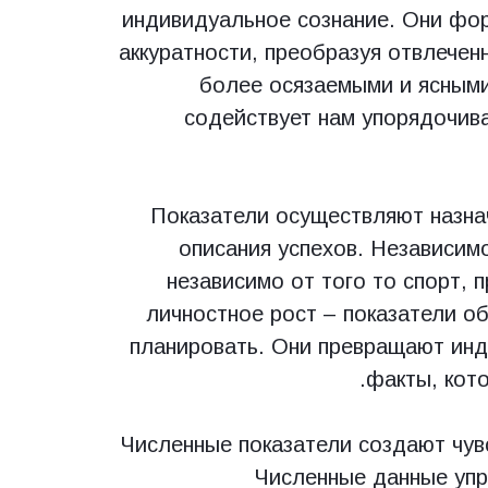
индивидуальное сознание. Они фо
аккуратности, преобразуя отвлечен
более осязаемыми и ясными.
содействует нам упорядочив
Показатели осуществляют назна
описания успехов. Независимо
независимо от того то спорт,
личностное рост – показатели о
планировать. Они превращают ин
факты, кот
Численные показатели создают чув
Численные данные упр