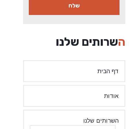
השרותים שלנו
דף הבית
אודות
השרותים שלנו