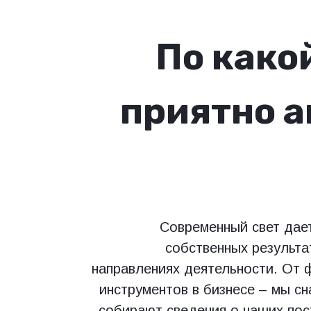
По како
приятно 
Современный свет дае
собственных результа
направлениях деятельности. От 
инструментов в бизнесе – мы с
собирают сведения о наших пос