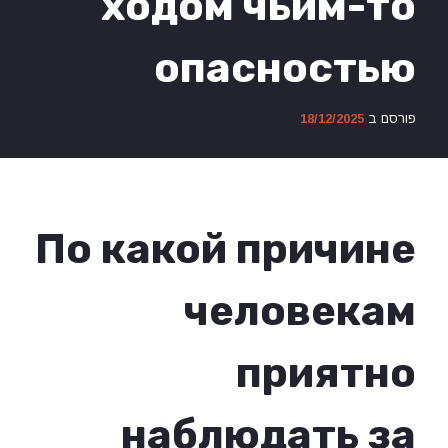
ходом чьим-то
опасностью
פורסם ב
18/12/2025
По какой причине
человекам
приятно
наблюдать за