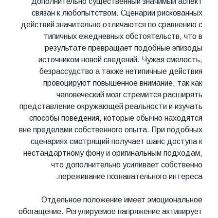
Дополнительно существенный значимый аспект
связан к любопытством. Сценарии рискованных
действий значительно отличаются по сравнению с
типичных ежедневных обстоятельств, что в
результате превращает подобные эпизоды
источником новой сведений. Чужая смелость,
безрассудство а также нетипичные действия
провоцируют повышенное внимание, так как
человеческий мозг стремится расширять
представление окружающей реальности и изучать
способы поведения, которые обычно находятся
вне пределами собственного опыта. При подобных
сценариях смотрящий получает шанс доступа к
нестандартному фону и оригинальным подходам,
что дополнительно усиливает собственно
переживание познавательного интереса.
Отдельное положение имеет эмоциональное
обогащение. Регулируемое напряжение активирует