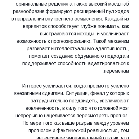
оригинальные решения а также высокий масштаб
разнообразия формируют расширенный пул ходов
в направлении внутреннего осмысления. Каждый из
вариантов способствует глубже понимать, как
выстраиваются исходы, и увеличивает
возможность к прогнозированию. Такой механизм
развивает интеллектуальную адаптивность,
помогает созданию обдуманного подхода и
поддерживает способность адаптироваться к
переменам.
Интерес усиливается, когда просмотр усилено
внезапными сдвигами. Ситуации, финал у которых
затруднительно предвидеть, увеличивают
вовлеченность, в силу того что головной мозг
непрерывно нацеливается пересмотреть прогноз.
По мере того как выше разрыв между уровнем
прогнозом и фактической реальностью, тем
интенсивнее эмоциональный отклик, что