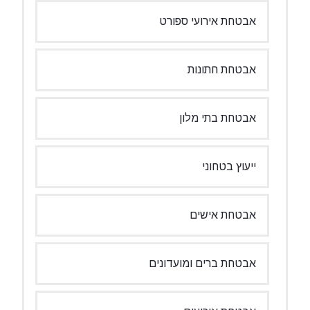
אבטחת אירועי ספורט
אבטחת חתונות
אבטחת בתי מלון
ייעוץ בטחוני
אבטחת אישים
אבטחת ברים ומועדונים