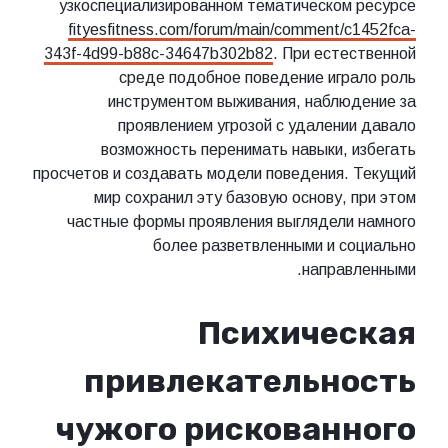
узкоспециализированном тематическом ресурсе
fityesfitness.com/forum/main/comment/c1452fca-
343f-4d99-b88c-34647b302b82
. При естественной
среде подобное поведение играло роль
инструментом выживания, наблюдение за
проявлением угрозой с удалении давалo
возможность перенимать навыки, избегать
просчетов и создавать модели поведения. Текущий
мир сохранил эту базовую основу, при этом
частные формы проявления выглядели намного
более разветвленными и социально
направленными.
Психическая
привлекательность
чужого рискованного