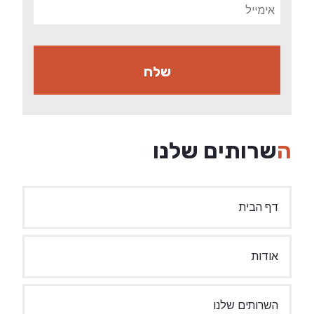
השרותים שלנו
דף הבית
אודות
השרותים שלנו