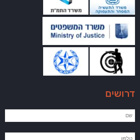
דרושים