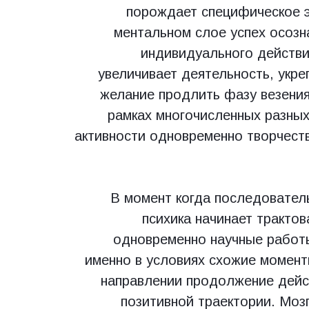
порождает специфическое 
ментальном слое успех осозн
индивидуального действи
увеличивает деятельность, укр
желание продлить фазу везени
рамках многочисленных разны
активности одновременно творчест
В момент когда последовател
психика начинает трактов
одновременно научные рабо
именно в условиях схожие момент
направлении продолжение дейст
позитивной траектории. Моз