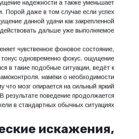
ущение надежности а также уменьшает
и. Порой даже в том случае если успех
щущение данной удачи как закрепленной
действовать дальше уже выполняемое.
еняет чувственное фоновое состояние,
й тонус одновременно фокус. ощущение
я в такие подобные ситуации, ведёт к
амоконтроля. намёки о необходимости
у что мозг опирается на сильный яркий
В результате поведение продолжается
жели в стандартных обычных ситуациях.
еские искажения,