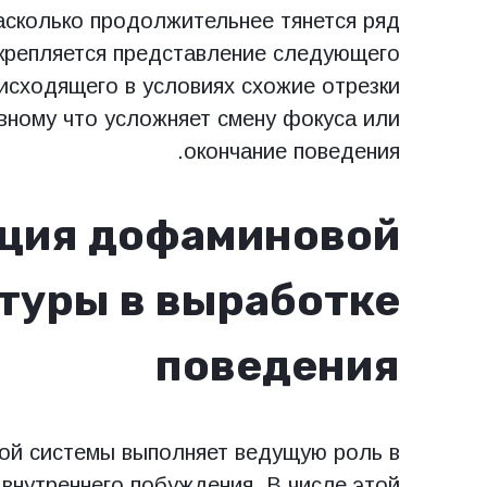
асколько продолжительнее тянется ряд
укрепляется представление следующего
оисходящего в условиях схожие отрезки
вному что усложняет смену фокуса или
окончание поведения.
ция дофаминовой
туры в выработке
поведения
ой системы выполняет ведущую роль в
внутреннего побуждения. В числе этой