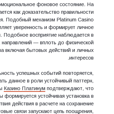
эмоциональное фоновое состояние. На
ается как доказательство правильности
я. Подобный механизм Platinum Casino
епляет уверенность и формирует личное
я. Подобное восприятие наблюдается в
х направлений — вплоть до физической
ва включая бытовых действий и личных
интересов.
ьность успешных событий повторяется,
ать данное в роли устойчивый паттерн,
ты
Казино Платинум
подтверждают, что
ы формируется устойчивая установка в
вия действия в расчете на сохранение
говые связи запускают цепь поощрения,