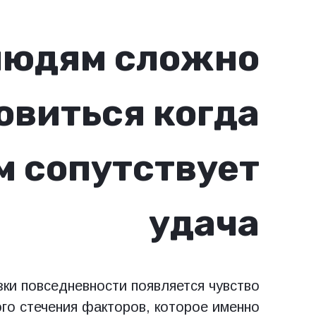
людям сложно
овиться когда
м сопутствует
удача
ки повседневности появляется чувство
го стечения факторов, которое именно