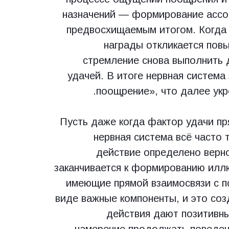
назначений — формирование ассо
предвосхищаемым итогом. Когда 
награды откликается по
стремление снова выполнить 
удачей. В итоге нервная система
поощрение», что далее укр
Пусть даже когда фактор удачи пр
нервная система всё часто т
действие определено верн
заканчивается к формированию иллю
имеющие прямой взаимосвязи с п
виде важные компоненты, и это соз
действия дают позитивн
намерение продолжать поведен