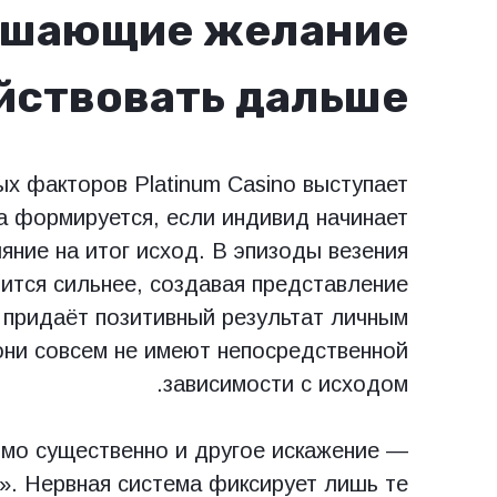
шающие желание
йствовать дальше
ых факторов Platinum Casino выступает
а формируется, если индивид начинает
яние на итог исход. В эпизоды везения
ится сильнее, создавая представление
 придаёт позитивный результат личным
они совсем не имеют непосредственной
зависимости с исходом.
имо существенно и другое искажение —
». Нервная система фиксирует лишь те