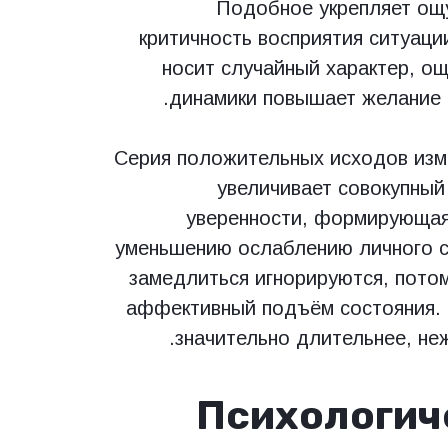
Подобное укрепляет ощ
критичность восприятия ситуаци
носит случайный характер, о
динамики повышает желание 
Серия положительных исходов изм
увеличивает совокупны
уверенности, формирующаяс
уменьшению ослаблению личного с
замедлиться игнорируются, потом
аффективный подъём состояния. 
значительно длительнее, не
Психологич