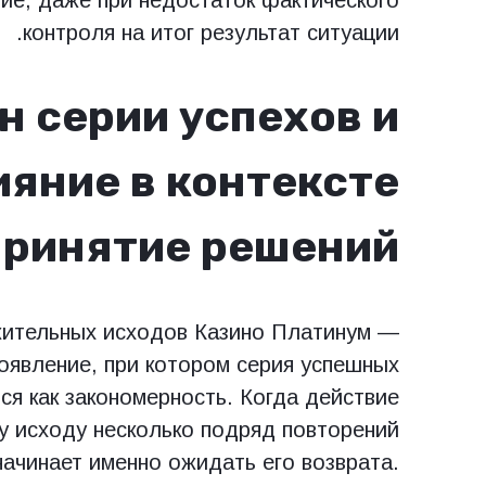
контроля на итог результат ситуации.
 серии успехов и
ияние в контексте
принятие решений
ительных исходов Казино Платинум —
оявление, при котором серия успешных
ся как закономерность. Когда действие
му исходу несколько подряд повторений
начинает именно ожидать его возврата.