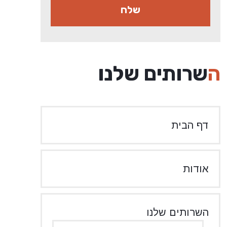
השרותים שלנו
דף הבית
אודות
השרותים שלנו