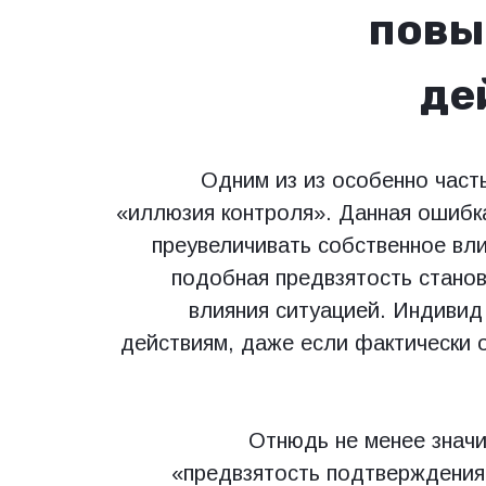
повы
де
Одним из из особенно част
«иллюзия контроля». Данная ошибк
преувеличивать собственное вли
подобная предвзятость станов
влияния ситуацией. Индивид
действиям, даже если фактически 
Отнюдь не менее знач
«предвзятость подтверждения