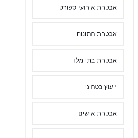
אבטחת אירועי ספורט
אבטחת חתונות
אבטחת בתי מלון
ייעוץ בטחוני
אבטחת אישים