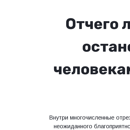
Отчего 
остан
человека
Внутри многочисленные отрез
неожиданного благоприятно