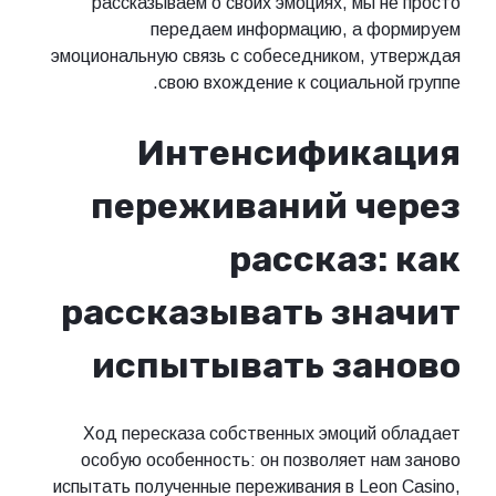
рассказываем о своих эмоциях, мы не просто
передаем информацию, а формируем
эмоциональную связь с собеседником, утверждая
свою вхождение к социальной группе.
Интенсификация
переживаний через
рассказ: как
рассказывать значит
испытывать заново
Ход пересказа собственных эмоций обладает
особую особенность: он позволяет нам заново
испытать полученные переживания в Leon Casino,