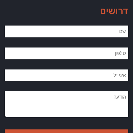
דרושים