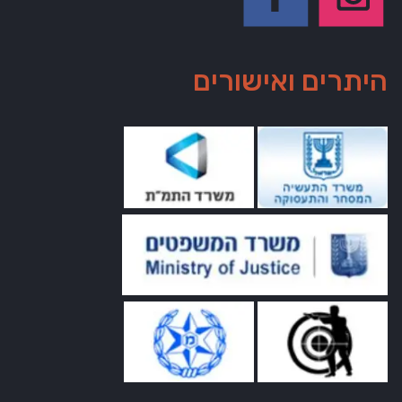
היתרים ואישורים