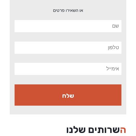
או השאירו פרטים
השרותים שלנו