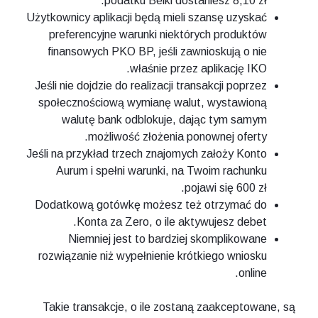
podatku Belki dostaniesz 8,10 zł.
Użytkownicy aplikacji będą mieli szansę uzyskać
preferencyjne warunki niektórych produktów
finansowych PKO BP, jeśli zawnioskują o nie
właśnie przez aplikację IKO.
Jeśli nie dojdzie do realizacji transakcji poprzez
społecznościową wymianę walut, wystawioną
walutę bank odblokuje, dając tym samym
możliwość złożenia ponownej oferty.
Jeśli na przykład trzech znajomych założy Konto
Aurum i spełni warunki, na Twoim rachunku
pojawi się 600 zł.
Dodatkową gotówkę możesz też otrzymać do
Konta za Zero, o ile aktywujesz debet.
Niemniej jest to bardziej skomplikowane
rozwiązanie niż wypełnienie krótkiego wniosku
online.
Takie transakcje, o ile zostaną zaakceptowane, są