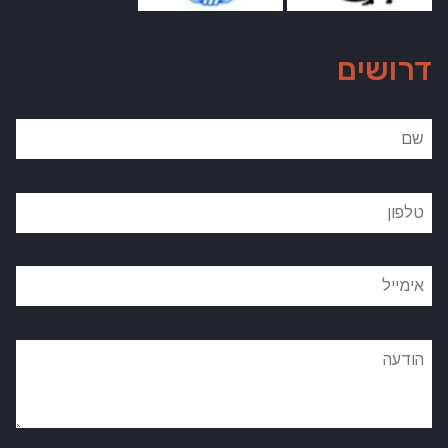
דרושים