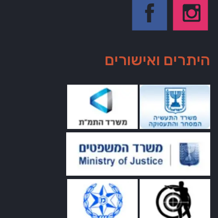
היתרים ואישורים