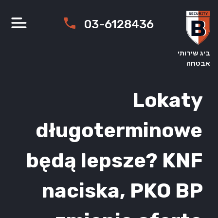
Ski
t
03-6128436
conten
ביג שירותי
אבטחה
Lokaty
długoterminowe
będą lepsze? KNF
naciska, PKO BP