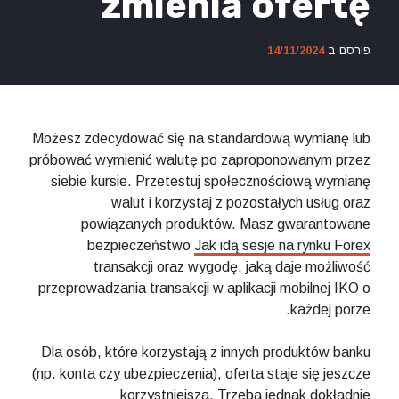
zmienia ofertę
פורסם ב
14/11/2024
Możesz zdecydować się na standardową wymianę lub
próbować wymienić walutę po zaproponowanym przez
siebie kursie. Przetestuj społecznościową wymianę
walut i korzystaj z pozostałych usług oraz
powiązanych produktów. Masz gwarantowane
bezpieczeństwo
Jak idą sesje na rynku Forex
transakcji oraz wygodę, jaką daje możliwość
przeprowadzania transakcji w aplikacji mobilnej IKO o
każdej porze.
Dla osób, które korzystają z innych produktów banku
(np. konta czy ubezpieczenia), oferta staje się jeszcze
korzystniejsza. Trzeba jednak dokładnie