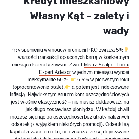
Kredyt mieszkaniowy
Własny Kąt – zalety i
wady
Przy spełnieniu wymogów promocji PKO zwraca 5%
wartości transakcji opłaconych kartą w konkretnym
miesiącu kalendarzowym. Zwrot
Mistrz Scalper Forex
Expert Advisor
w jednym miesiącu wynosi
maksymalnie 50 zł.
6,5% w pierwszym roku
(oprocentowanie stałe),
a potem jest indeksowane
inflacją. Największym atutem kont oszczędnościowych
jest właśnie elastyczność – nie musisz deklarować, na
jak długo zostawiasz pieniądze. W każdej chwili
możesz sięgnąć po oszczędności bez utraty należnych
odsetek (z wyjątkiem niektórych promocji). Odsetki są
kapitalizowane co roku, co oznacza, że są dopisywane