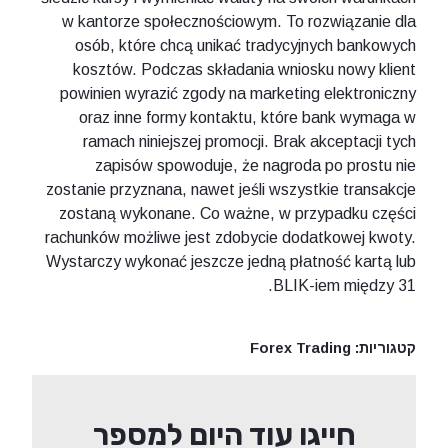
w kantorze społecznościowym. To rozwiązanie dla
osób, które chcą unikać tradycyjnych bankowych
kosztów. Podczas składania wniosku nowy klient
powinien wyrazić zgody na marketing elektroniczny
oraz inne formy kontaktu, które bank wymaga w
ramach niniejszej promocji. Brak akceptacji tych
zapisów spowoduje, że nagroda po prostu nie
zostanie przyznana, nawet jeśli wszystkie transakcje
zostaną wykonane. Co ważne, w przypadku części
rachunków możliwe jest zdobycie dodatkowej kwoty.
Wystarczy wykonać jeszcze jedną płatność kartą lub
BLIK-iem między 31.
קטגוריות:
Forex Trading
חייגו עוד היום למספר