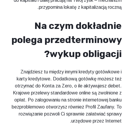
do kapitału i dalej pracują na Twój zysk – mechanizm
przypomina lokatę z kapitalizacją roczną.
Na czym dokładnie
polega przedterminowy
wykup obligacji?
Znajdziesz tu między innymi kredyty gotówkowe i
karty kredytowe. Dodatkową gotówkę możesz też
otrzymać do Konta za Zero, o ile aktywujesz debet.
Krajowe przelewy standardowe online są zwolnione z
opłat. Po zalogowaniu na stronie internetowej banku
bezproblemowo otworzysz również Profil Zaufany. To
rozwiązanie pozwoli Ci sprawnie załatwiać sprawy
urzędowe przez Internet.