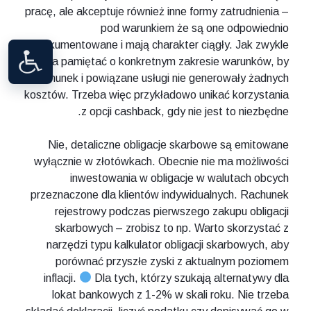
pracę, ale akceptuje również inne formy zatrudnienia –
pod warunkiem że są one odpowiednio
udokumentowane i mają charakter ciągły. Jak zwykle
trzeba pamiętać o konkretnym zakresie warunków, by
rachunek i powiązane usługi nie generowały żadnych
kosztów. Trzeba więc przykładowo unikać korzystania
z opcji cashback, gdy nie jest to niezbędne.
Nie, detaliczne obligacje skarbowe są emitowane
wyłącznie w złotówkach. Obecnie nie ma możliwości
inwestowania w obligacje w walutach obcych
przeznaczone dla klientów indywidualnych. Rachunek
rejestrowy podczas pierwszego zakupu obligacji
skarbowych – zrobisz to np. Warto skorzystać z
narzędzi typu kalkulator obligacji skarbowych, aby
porównać przyszłe zyski z aktualnym poziomem
inflacji.
Dla tych, którzy szukają alternatywy dla
lokat bankowych z 1-2% w skali roku. Nie trzeba