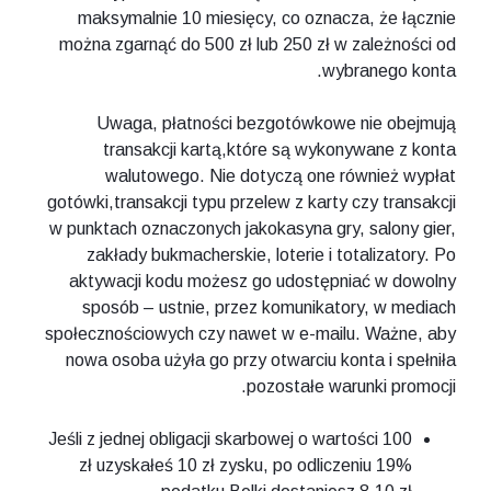
maksymalnie 10 miesięcy, co oznacza, że łącznie
można zgarnąć do 500 zł lub 250 zł w zależności od
wybranego konta.
Uwaga, płatności bezgotówkowe nie obejmują
transakcji kartą,które są wykonywane z konta
walutowego. Nie dotyczą one również wypłat
gotówki,transakcji typu przelew z karty czy transakcji
w punktach oznaczonych jakokasyna gry, salony gier,
zakłady bukmacherskie, loterie i totalizatory. Po
aktywacji kodu możesz go udostępniać w dowolny
sposób – ustnie, przez komunikatory, w mediach
społecznościowych czy nawet w e-mailu. Ważne, aby
nowa osoba użyła go przy otwarciu konta i spełniła
pozostałe warunki promocji.
Jeśli z jednej obligacji skarbowej o wartości 100
zł uzyskałeś 10 zł zysku, po odliczeniu 19%