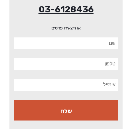
03-6128436
או השאירו פרטים