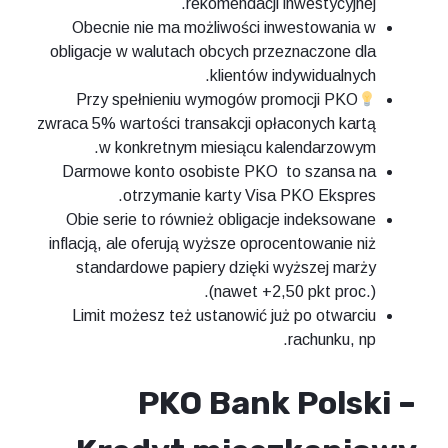
rekomendacji inwestycyjnej.
Obecnie nie ma możliwości inwestowania w
obligacje w walutach obcych przeznaczone dla
klientów indywidualnych.
Przy spełnieniu wymogów promocji PKO
zwraca 5% wartości transakcji opłaconych kartą
w konkretnym miesiącu kalendarzowym.
Darmowe konto osobiste PKO to szansa na
otrzymanie karty Visa PKO Ekspres.
Obie serie to również obligacje indeksowane
inflacją, ale oferują wyższe oprocentowanie niż
standardowe papiery dzięki wyższej marży
(nawet +2,50 pkt proc.).
Limit możesz też ustanowić już po otwarciu
rachunku, np.
PKO Bank Polski –