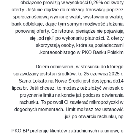
obciążone prowizją w wysokości 0,29% od kwoty
oferty. Jeśli nie dojdzie do realizacji transakcji poprzez
społecznościową wymianę walut, wystawioną walutę
bank odblokuje, dając tym samym możliwość złożenia
ponownej oferty. Co istotne, pieniądze nie pojawiają
się „od ręki” po wykonaniu płatności. Z oferty
skorzystają osoby, które są posiadaczami
kontaosobistego w PKO Banku Polskim.
Dniem odniesienia, w stosunku do którego
sprawdzany jeststan środków, to 25 czerwca 2025 r.
Sama Lokata na Nowe Środki jest dostępna do14
lipca br. Jeśli chcesz, to możesz też złożyć wniosek o
przyznanie limitu na koncie już podczas otwierania
rachunku. To pozwoli Ci zawierać mikropożyczki w
dogodnych momentach. Limit możesz też ustanowić
już po otwarciu rachunku, np.
PKO BP preferuje klientów zatrudnionych na umowę o