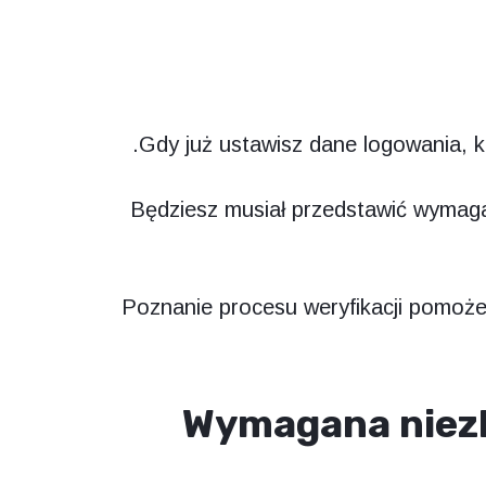
Gdy już ustawisz dane logowania, k
Będziesz musiał przedstawić wymag
Poznanie procesu weryfikacji pomoże 
Wymagana niez