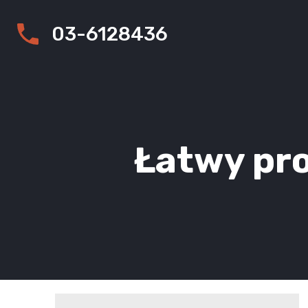
03-6128436
Łatwy pro