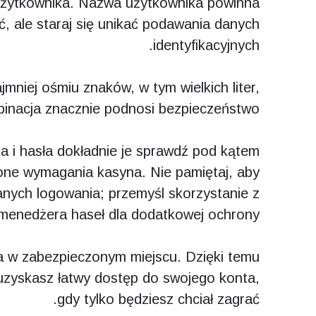
użytkownika. Nazwa użytkownika powinna
 ale staraj się unikać podawania danych
identyfikacyjnych.
mniej ośmiu znaków, w tym wielkich liter,
mbinacja znacznie podnosi bezpieczeństwo.
 i hasła dokładnie je sprawdź pod kątem
ją one wymagania kasyna. Nie pamiętaj, aby
nych logowania; przemyśl skorzystanie z
menedżera haseł dla dodatkowej ochrony.
a w zabezpieczonym miejscu. Dzięki temu
zyskasz łatwy dostęp do swojego konta,
gdy tylko będziesz chciał zagrać.