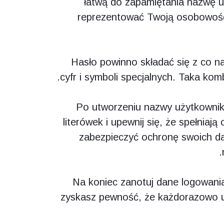
łatwą do zapamiętania nazwę 
reprezentować Twoją osobowość,
Hasło powinno składać się z co naj
cyfr i symboli specjalnych. Taka ko
Po utworzeniu nazwy użytkownika
literówek i upewnij się, że spełnia
zabezpieczyć ochronę swoich da
Na koniec zanotuj dane logowani
zyskasz pewność, że każdorazowo u