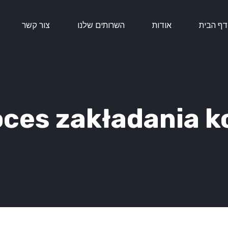
דף הבית
אודות
השרותים שלנו
צור קשר
ces zakładania k