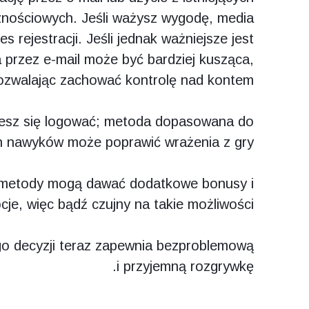
znościowych. Jeśli ważysz wygodę, media
 rejestracji. Jeśli jednak ważniejsze jest
a przez e-mail może być bardziej kusząca,
ozwalając zachować kontrolę nad kontem.
ziesz się logować; metoda dopasowana do
 nawyków może poprawić wrażenia z gry.
e metody mogą dawać dodatkowe bonusy i
je, więc bądź czujny na takie możliwości.
o decyzji teraz zapewnia bezproblemową
i przyjemną rozgrywkę.