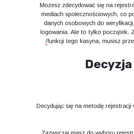
Możesz zdecydować się na rejestra
mediach społecznościowych, co po
danych osobowych do weryfikacji
logowania. Ale to tylko początek.
funkcji tego kasyna, musisz prze
Decyzja
Decydując się na metodę rejestracji
Zazwyczaj masz do wyboru rejestrac