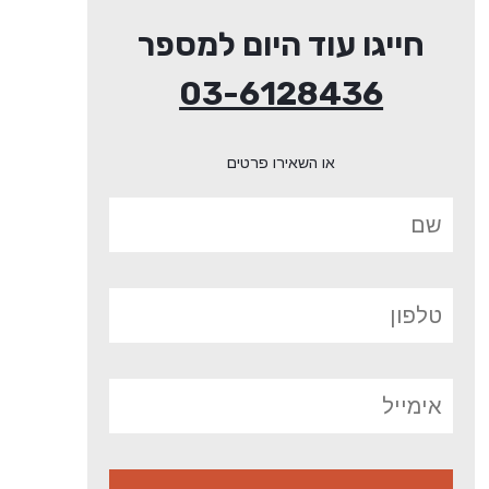
חייגו עוד היום למספר
03-6128436
או השאירו פרטים