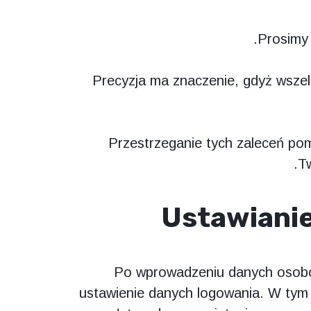
Prosimy 
Precyzja ma znaczenie, gdyż wszel
Przestrzeganie tych zaleceń po
Tw
Ustawiani
Po wprowadzeniu danych osobo
ustawienie danych logowania. W tym 