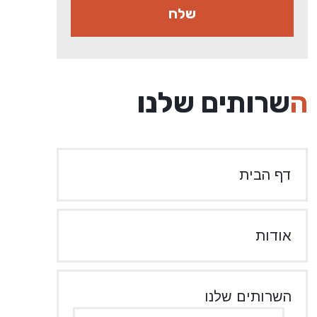
השרותים שלנו
דף הבית
אודות
השרותים שלנו