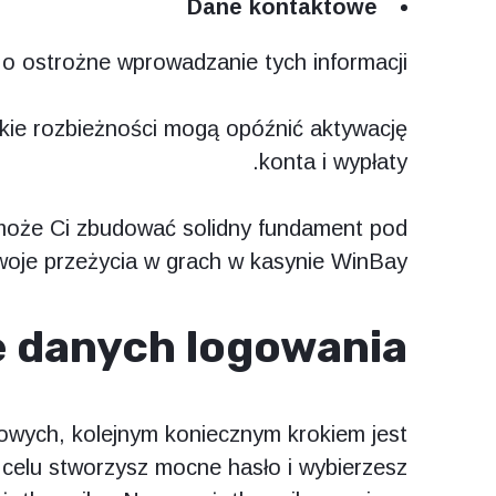
Dane kontaktowe
o ostrożne wprowadzanie tych informacji.
kie rozbieżności mogą opóźnić aktywację
konta i wypłaty.
może Ci zbudować solidny fundament pod
oje przeżycia w grach w kasynie WinBay.
e danych logowania
wych, kolejnym koniecznym krokiem jest
celu stworzysz mocne hasło i wybierzesz