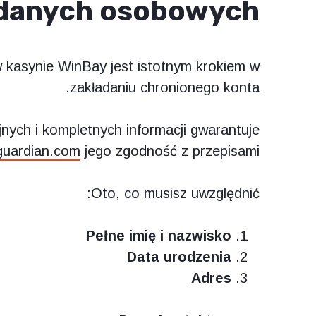
 danych osobowych
kasynie WinBay jest istotnym krokiem w
zakładaniu chronionego konta.
ych i kompletnych informacji gwarantuje
guardian.com
jego zgodność z przepisami.
Oto, co musisz uwzględnić:
Pełne imię i nazwisko
Data urodzenia
Adres