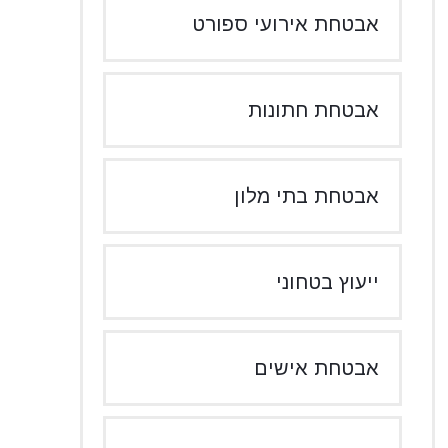
אבטחת אירועי ספורט
אבטחת חתונות
אבטחת בתי מלון
ייעוץ בטחוני
אבטחת אישים