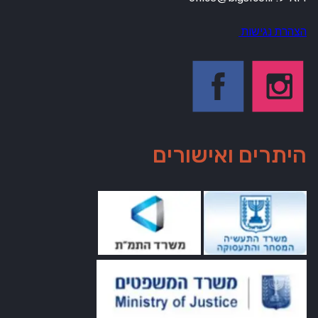
הצהרת נגישות
היתרים ואישורים