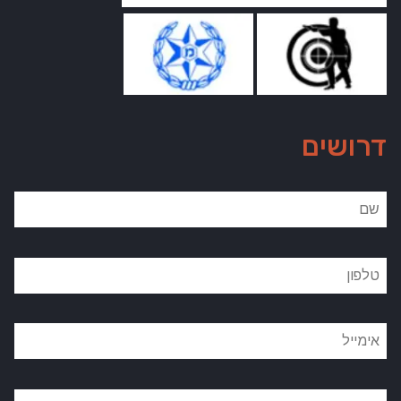
דרושים