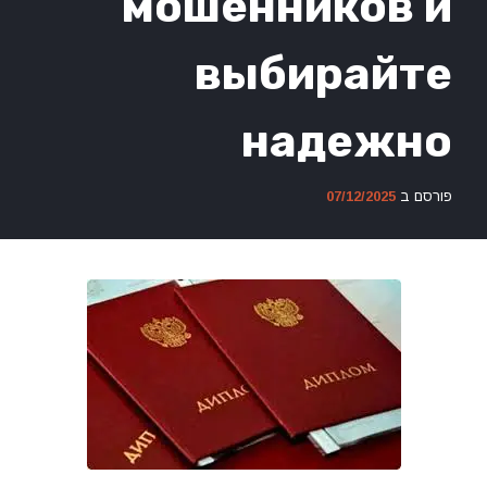
мошенников и
выбирайте
надежно
פורסם ב
07/12/2025