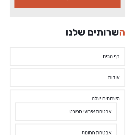
השרותים שלנו
דף הבית
אודות
השרותים שלנו
אבטחת אירועי ספורט
אבטחת חתונות