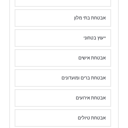
אבטחת בתי מלון
ייעוץ בטחוני
אבטחת אישים
אבטחת ברים ומועדונים
אבטחת אירועים
אבטחת טיולים