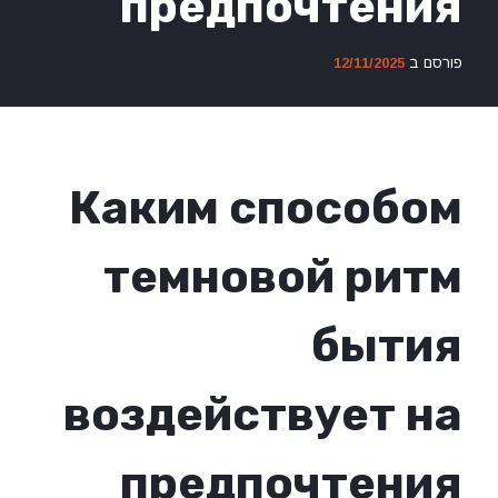
предпочтения
פורסם ב
12/11/2025
Каким способом
темновой ритм
бытия
воздействует на
предпочтения