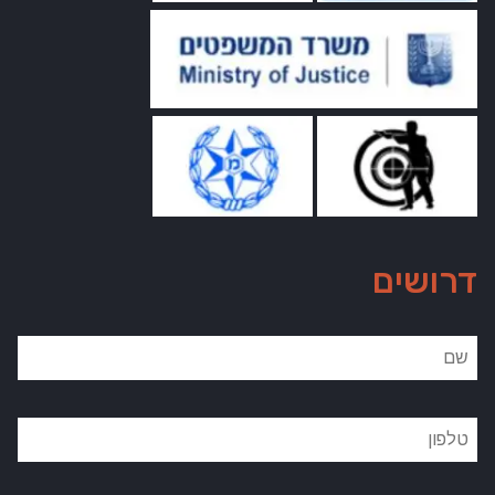
דרושים