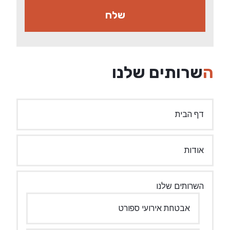
השרותים שלנו
דף הבית
אודות
השרותים שלנו
אבטחת אירועי ספורט