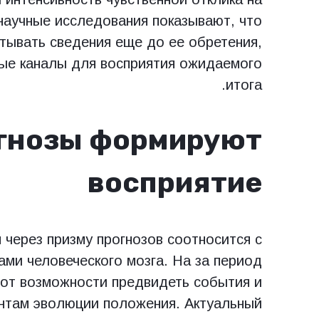
научные исследования показывают, что
атывать сведения еще до ее обретения,
ые каналы для восприятия ожидаемого
итога.
гнозы формируют
восприятие
 через призму прогнозов соотносится с
ми человеческого мозга. На за период
 от возможности предвидеть события и
антам эволюции положения. Актуальный