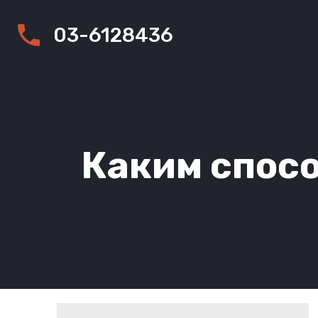
03-6128436
Каким спос