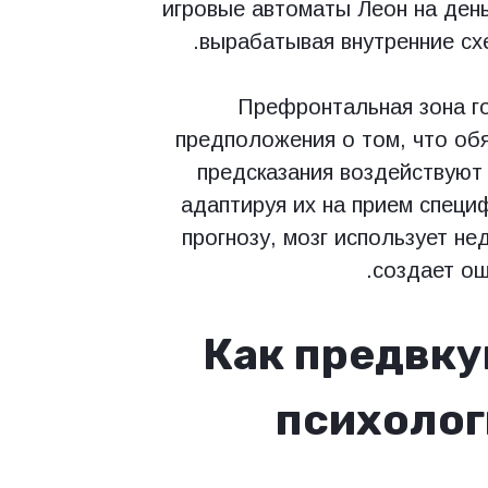
игровые автоматы Леон на день
вырабатывая внутренние сх
Префронтальная зона г
предположения о том, что обя
предсказания воздействуют 
адаптируя их на прием специ
прогнозу, мозг использует не
создает ощ
Как предвк
психолог