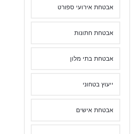
אבטחת אירועי ספורט
אבטחת חתונות
אבטחת בתי מלון
ייעוץ בטחוני
אבטחת אישים