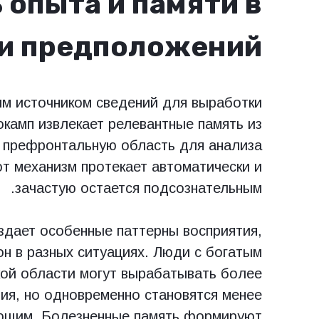
 опыта и памяти в
и предположений
м источником сведений для выработки
камп извлекает релевантные память из
в префронтальную область для анализа
от механизм протекает автоматически и
зачастую остается подсознательным.
здает особенные паттерны восприятия,
он в разных ситуациях. Люди с богатым
кой области могут вырабатывать более
ия, но одновременно становятся менее
яющим. Болезненные память формируют