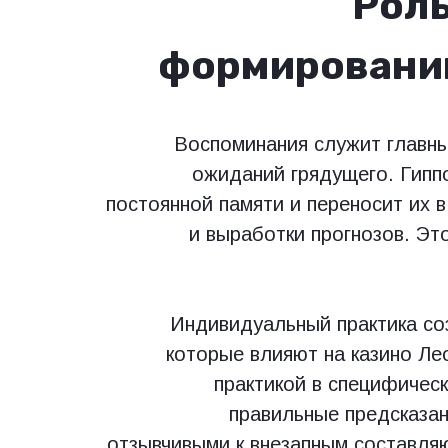
Роль
формировани
Воспоминания служит главны
ожиданий грядущего. Гиппо
постоянной памяти и переносит их 
и выработки прогнозов. Эт
Индивидуальный практика со
которые влияют на казино Ле
практикой в специфичес
правильные предсказан
отзывчивыми к внезапным составл