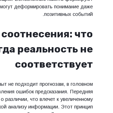
 могут деформировать понимание даже
позитивных событий.
соотнесения: что
гда реальность не
соответствует
пыт не подходит прогнозам, в головном
вления ошибок предсказания. Передняя
 о различии, что влечет к увеличенному
кой анализу информации. Этот принцип