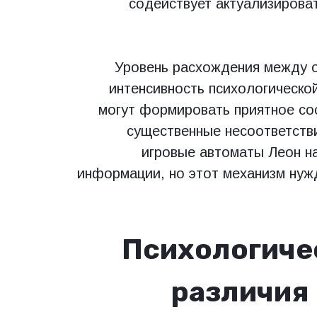
содействует актуализирова
Уровень расхождения между 
интенсивность психологическо
могут формировать приятное сос
существенные несоответств
игровые автоматы Леон на
информации, но этот механизм нуж
Психологиче
различия