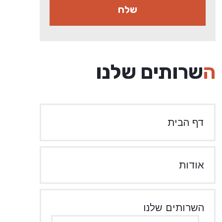
השרותים שלנו
דף הבית
אודות
השרותים שלנו