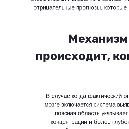
отрицательные прогнозы, которые
Механизм 
происходит, ко
В случае когда фактический о
мозге включается система выя
поясная область указывает
концентрации и более глубо