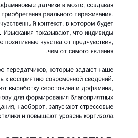
офаминовые датчики в мозге, создавая
 приобретения реального переживания.
чувственный контекст, в котором будет
. Изыскания показывают, что индивиды
е позитивные чувства от предчувствия,
чем от самого явления.
во передатчиков, которые задают наше
ть к восприятию современной сведений.
ют выработку серотонина и дофамина,
нову для формирования благоприятных
ания, наоборот, запускают стрессовые
отклики и повышают уровень кортизола.