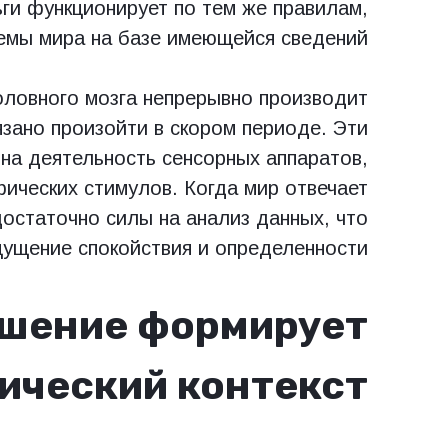
ги функционирует по тем же правилам,
емы мира на базе имеющейся сведений.
оловного мозга непрерывно производит
зано произойти в скором периоде. Эти
на деятельность сенсорных аппаратов,
фических стимулов. Когда мир отвечает
достаточно силы на анализ данных, что
ущение спокойствия и определенности.
ушение формирует
ический контекст