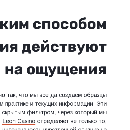
ким способом
ия действуют
на ощущения
но так, что мы всегда создаем образцы
м практике и текущих информации. Эти
я скрытым фильтром, через который мы
.
Leon Casino
определяет не только то,
 интенсивность чувственной отклика на