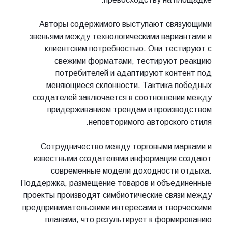
Авторы содержимого выступают свя
звеньями между технологическими вари
клиентским потребностью. Они тес
свежими форматами, тестируют 
потребителей и адаптируют кон
меняющиеся склонности. Тактика 
создателей заключается в соотношен
придерживанием трендам и произв
неповторимого авторског
Сотрудничество между торговыми м
известными создателями информации 
современные модели доходности 
Поддержка, размещение товаров и объед
проекты производят симбиотические свя
предпринимательскими интересами и тво
планами, что результирует к форм