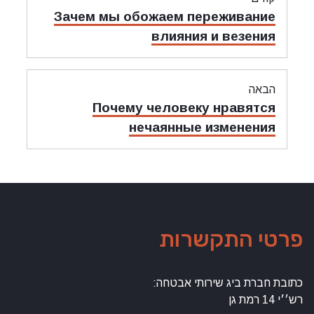
Зачем мы обожаем пережив
влияния и вез
Почему человеку нрав
нечаянные измен
התקשרות
 ביג שירותי אבטחה: