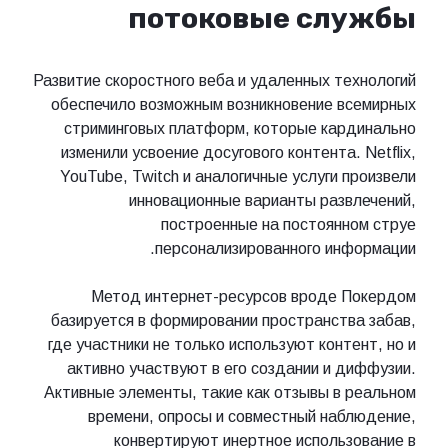
потоковые сл
Развитие скоростного веба и удаленных те
обеспечило возможным возникновение в
стриминговых платформ, которые кар
изменили усвоение досугового контента. 
YouTube, Twitch и аналогичные услуги п
инновационные варианты разв
построенные на постоянн
персонализированного инф
Метод интернет-ресурсов вроде П
базируется в формировании пространств
где участники не только используют конте
активно участвуют в его создании и д
Активные элементы, такие как отзывы в 
времени, опросы и совместный наб
конвертируют инертное использ