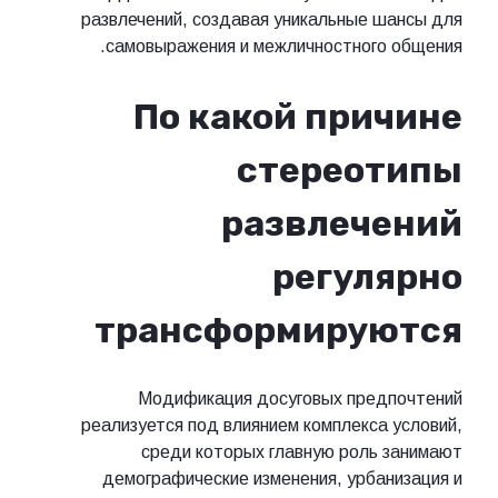
развлечений, создавая уникальные ш
самовыражения и межличностного 
По какой при
стереот
развлече
регул
трансформирую
Модификация досуговых предп
реализуется под влиянием комплекса 
среди которых главную роль 
демографические изменения, урбан