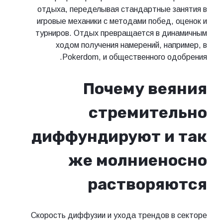
отдыха, переделывая стандартные з
игровые механики с методами побед, 
турниров. Отдых превращается в ди
ходом получения намерений, нап
Pokerdom, и общественного од
Почему ве
стремител
диффундируют и
же молниено
растворяю
Скорость диффузии и ухода трендов в