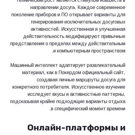
Технический рост является стимулом но
направлении досуга. Каждое сов
поколение приборов и ПО открывает вари
генерирования исключительных д
активностей. Искусственная и ул
действительность модифицируют пр
представления о пределах между действи
и компьютерным простр
Машинный интеллект адаптирует развлека
материал, как в Покердом официальн
создавая личные маршруты до
конкретного потребителя. Искусственное 
исследует вкусы и активностные п
подсказывая крайне подходящие варианты
в специфический момент 
Онлайн-платфор