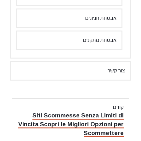
אבטחת חניונים
אבטחת מתקנים
צור קשר
ניווט
קודם
מאמר
Siti Scommesse Senza Limiti di
קודם:
Vincita Scopri le Migliori Opzioni per
Scommettere