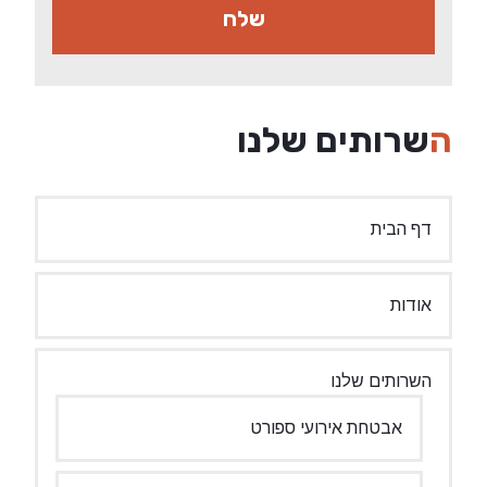
השרותים שלנו
דף הבית
אודות
השרותים שלנו
אבטחת אירועי ספורט