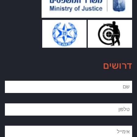
דרושים