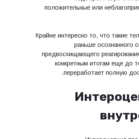
положительные или неблагоприя
Крайне интересно то, что такие т
раньше осознанного о
предвосхищающего реагирования
конкретным итогам еще до т
переработает полную дос
Интероце
внутр