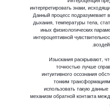
Интероцепция пре
интерпретировать знаки, исходящ
Данный процесс подразумевает в
дыхания, температуры тела, стат
иных физиологических параме
интероцептивной чувствительнос
воздей
Изыскания раскрывают, чт
точностью лучше спра
интуитивного осознания обст
тонким трансформациям 
использовать такую данные
механизм обратной контакта межд