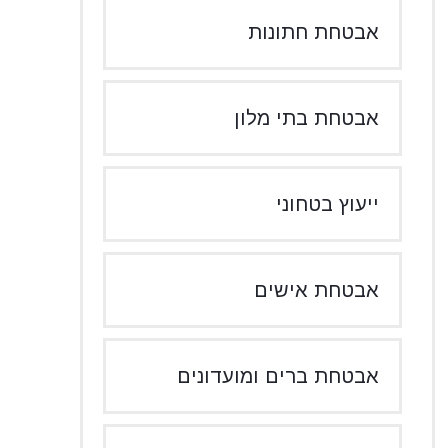
אבטחת חתונות
אבטחת בתי מלון
ייעוץ בטחוני
אבטחת אישים
אבטחת ברים ומועדונים