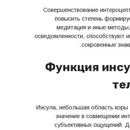
Совершенствование интероцепт
повысить степень формиру
медитация и иные методы,
осведомленности, способствуют и
сокровенные знак
Функция инсу
те
Инсула, небольшая область коры 
значение в совмещении ин
субъективных ощущений. Д