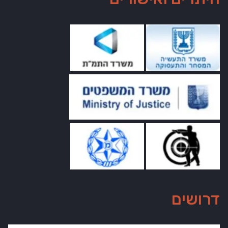
דרושים