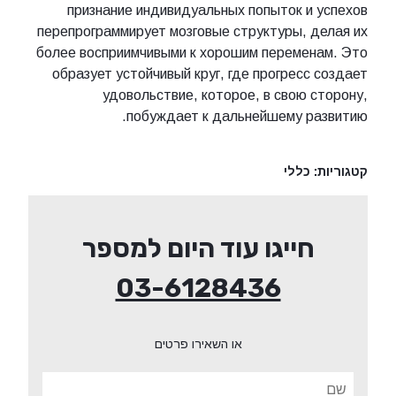
признание индивидуальных попыток и успехов
перепрограммирует мозговые структуры, делая их
более восприимчивыми к хорошим переменам. Это
образует устойчивый круг, где прогресс создает
удовольствие, которое, в свою сторону,
побуждает к дальнейшему развитию.
קטגוריות:
כללי
חייגו עוד היום למספר
03-6128436
או השאירו פרטים