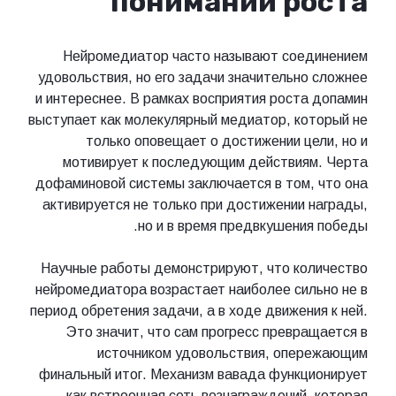
понимании роста
Нейромедиатор часто называют соединением
удовольствия, но его задачи значительно сложнее
и интереснее. В рамках восприятия роста допамин
выступает как молекулярный медиатор, который не
только оповещает о достижении цели, но и
мотивирует к последующим действиям. Черта
дофаминовой системы заключается в том, что она
активируется не только при достижении награды,
но и в время предвкушения победы.
Научные работы демонстрируют, что количество
нейромедиатора возрастает наиболее сильно не в
период обретения задачи, а в ходе движения к ней.
Это значит, что сам прогресс превращается в
источником удовольствия, опережающим
финальный итог. Механизм вавада функционирует
как встроенная сеть вознаграждений, которая