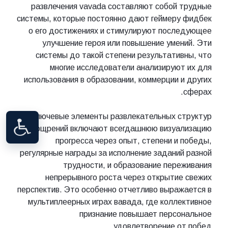
развлечения vavada составляют собой трудные
системы, которые постоянно дают геймеру фидбек
о его достижениях и стимулируют последующее
улучшение героя или повышение умений. Эти
системы до такой степени результативны, что
многие исследователи анализируют их для
использования в образовании, коммерции и других
сферах.
Ключевые элементы развлекательных структур
поощрений включают всегдашнюю визуализацию
прогресса через опыт, степени и победы,
регулярные награды за исполнение заданий разной
трудности, и образование переживания
непрерывного роста через открытие свежих
перспектив. Это особенно отчетливо выражается в
мультиплеерных играх вавада, где коллективное
признание повышает персональное
удовлетворение от побед.