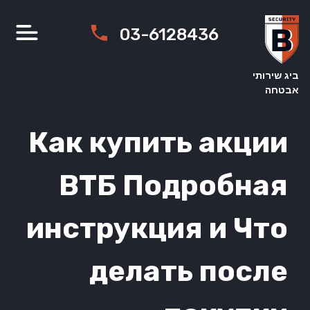
Ski
t
03-6128436
conten
ביג שירותי
אבטחה
Как купить акции
ВТБ Подробная
инструкция и Что
делать после