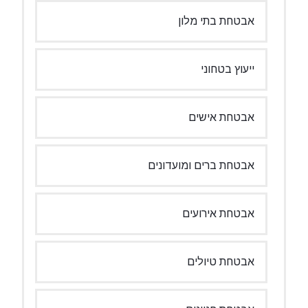
אבטחת בתי מלון
ייעוץ בטחוני
אבטחת אישים
אבטחת ברים ומועדונים
אבטחת אירועים
אבטחת טיולים