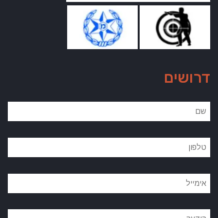
דרושים