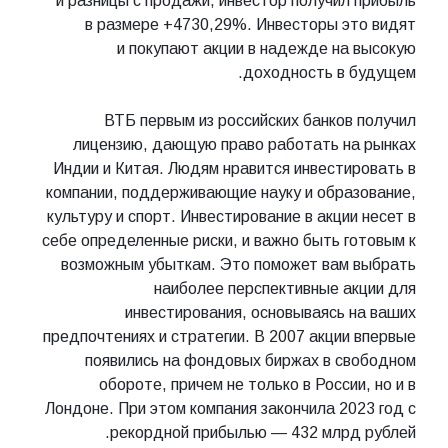
и разницы с продажи, инвестор получил прибыль
в размере +4730,29%. Инвесторы это видят
и покупают акции в надежде на высокую
доходность в будущем.
ВТБ первым из российских банков получил
лицензию, дающую право работать на рынках
Индии и Китая. Людям нравится инвестировать в
компании, поддерживающие науку и образование,
культуру и спорт. Инвестирование в акции несет в
себе определенные риски, и важно быть готовым к
возможным убыткам. Это поможет вам выбрать
наиболее перспективные акции для
инвестирования, основываясь на ваших
предпочтениях и стратегии. В 2007 акции впервые
появились на фондовых биржах в свободном
обороте, причем не только в России, но и в
Лондоне. При этом компания закончила 2023 год с
рекордной прибылью — 432 млрд рублей.