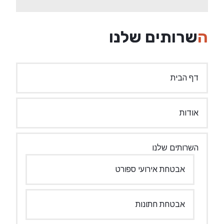
השרותים שלנו
דף הבית
אודות
השרותים שלנו
אבטחת אירועי ספורט
אבטחת חתונות