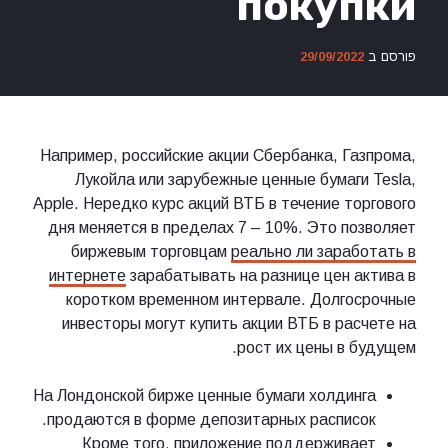
покупки
פורסם ב
29/09/2022
Например, российские акции Сбербанка, Газпрома,
Лукойла или зарубежные ценные бумаги Tesla,
Apple. Нередко курс акций ВТБ в течение торгового
дня меняется в пределах 7 – 10%. Это позволяет
биржевым торговцам
реально ли заработать в
интернете
зарабатывать на разнице цен актива в
коротком временном интервале. Долгосрочные
инвесторы могут купить акции ВТБ в расчете на
рост их цены в будущем.
На Лондонской бирже ценные бумаги холдинга
продаются в форме депозитарных расписок.
Кроме того, приложение поддерживает