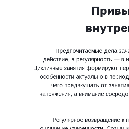
Привы
внутре
Предпочитаемые дела зач
действие, а регулярность — в и
Цикличные занятия формируют пере
особенности актуально в период
чего предвкушать от занятия
напряжения, а внимание сосредо
Регулярное возвращение к 
ощущение уверенности. Сознание