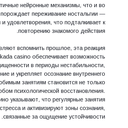
нтичные нейронные механизмы, что и во
 порождает переживание ностальгии —
 и удовлетворения, что подталкивает к
повторению знакомого действия.
вляют вспомнить прошлое, эта реакция
rkada casino обеспечивает возможность
щищенности в периоды нестабильности,
ие и укрепляет осознание внутреннего
любимым занятиям становится не только
обом психологической восстановления.
ино указывают, что регулярные занятия
стресса и активизируют зоны сознания,
связанные за ощущение устойчивости.