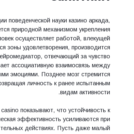
ии поведенческой науки казино аркада,
ется природной механизмом укрепления
ловек осуществляет работой, влекущей
ся зоны удовлетворения, производится
ейромедиатор, отвечающий за чувство
дает ассоциативную взаимосвязь между
ыми эмоциями. Позднее мозг стремится
возвращая личность к ранее испытанным
видам активности.
casino показывают, что устойчивость к
ческая эффективность усиливаются при
тельных действиях. Пусть даже малый