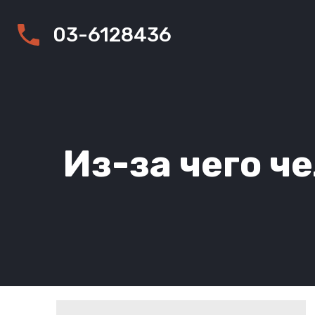
03-6128436
Из-за чего ч