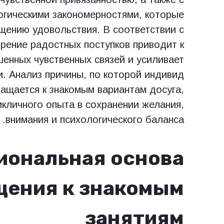
огическими закономерностями, которые
щению удовольствия. В соответствии с
орение радостных поступков приводит к
енных чувственных связей и усиливает
и. Анализ причины, по которой индивид
ащается к знакомым вариантам досуга,
икличного опыта в сохранении желания,
внимания и психологического баланса.
иональная основа
щения к знакомым
занятиям