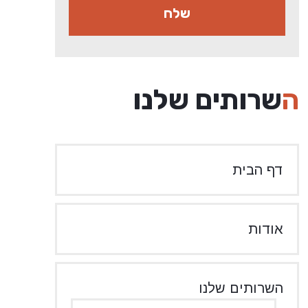
השרותים שלנו
דף הבית
אודות
השרותים שלנו