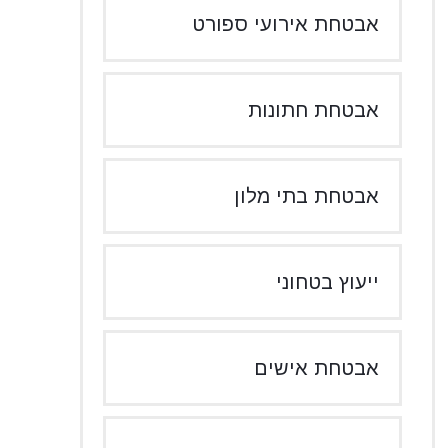
אבטחת אירועי ספורט
אבטחת חתונות
אבטחת בתי מלון
ייעוץ בטחוני
אבטחת אישים