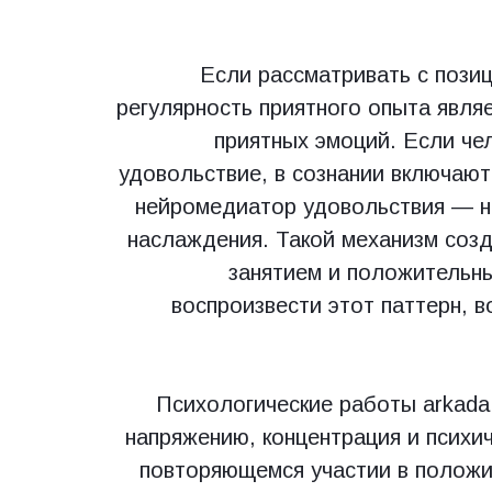
Если рассматривать с позиц
регулярность приятного опыта явля
приятных эмоций. Если че
удовольствие, в сознании включают
нейромедиатор удовольствия — н
наслаждения. Такой механизм соз
занятием и положительн
воспроизвести этот паттерн, 
Психологические работы arkada 
напряжению, концентрация и психи
повторяющемся участии в положи