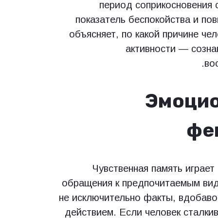
период соприкосновения 
показатель беспокойства и по
объясняет, по какой причине ч
активности — созна
во
Эмоцио
фе
Чувственная память играет
обращения к предпочитаемым вид
не исключительно факты, вдобаво
действием. Если человек сталки