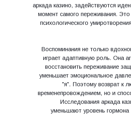
аркада казино, задействуются иде
момент самого переживания. Это
психологического умиротворения
Воспоминания не только вдохно
играет адаптивную роль. Она a
восстановить переживание за
уменьшает эмоциональное давлен
"я". Поэтому возврат к 
временепровождением, но и спос
Исследования аркада каз
уменьшают уровень гормона 