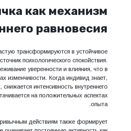
чка как механизм
ннего равновесия
астую трансформируются в устойчивое
сточник психологического спокойствия.
живание уверенности и влияния, что в
ах изменчивости. Когда индивид знает,
, снижается интенсивность внутреннего
тачивается на положительных аспектах
опыта.
привычным действиям также формирует
 оценивает постоянную активность как