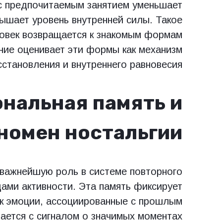
с предпочитаемым занятием уменьшает
вышает уровень внутренней силы. Такое
еловек возвращается к знакомым формам
ние оценивает эти формы как механизм
сстановления и внутреннего равновесия.
нальная память и
номен ностальгии
 важнейшую роль в системе повторного
ами активности. Эта память фиксирует
к эмоции, ассоциированные с прошлым
вается с сигналом о значимых моментах