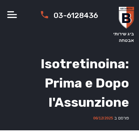
Ski
t
03-6128436
conten
ביג שירותי
אבטחה
Isotretinoina:
Prima e Dopo
l'Assunzione
פורסם ב
06/12/2025