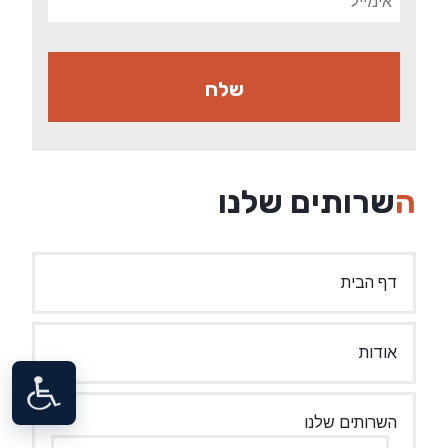
השרותים שלנו
דף הבית
אודות
השרותים שלנו