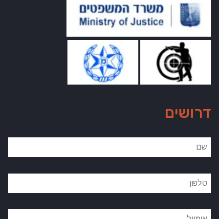
דרושים