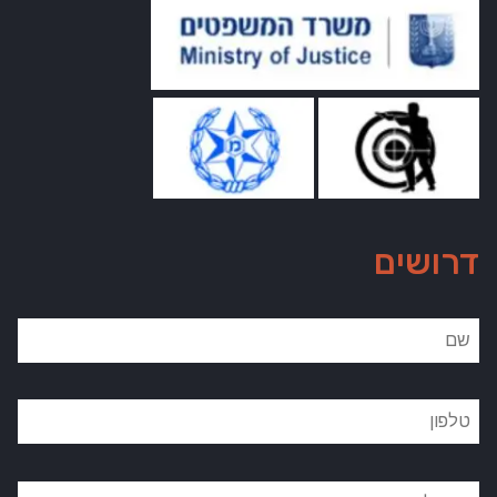
דרושים