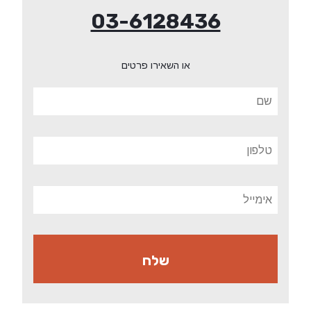
03-6128436
או השאירו פרטים