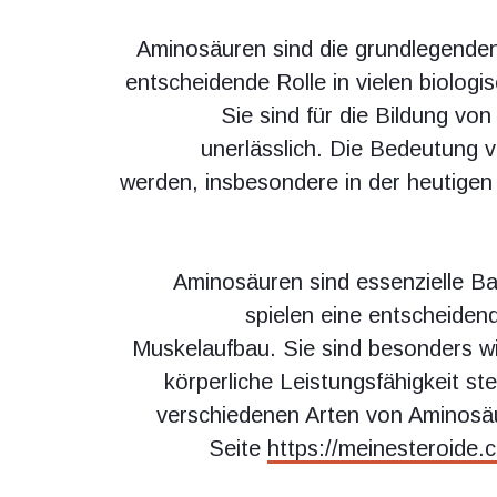
Aminosäuren sind die grundlegenden
entscheidende Rolle in vielen biolog
Sie sind für die Bildung 
unerlässlich. Die Bedeutung 
werden, insbesondere in der heutigen
Aminosäuren sind essenzielle B
spielen eine entscheiden
Muskelaufbau. Sie sind besonders wi
körperliche Leistungsfähigkeit s
verschiedenen Arten von Aminosäu
Seite
https://meinesteroide.