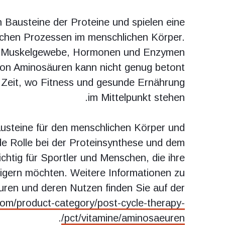
 Bausteine der Proteine und spielen eine
ischen Prozessen im menschlichen Körper.
von Muskelgewebe, Hormonen und Enzymen
von Aminosäuren kann nicht genug betont
 Zeit, wo Fitness und gesunde Ernährung
im Mittelpunkt stehen.
austeine für den menschlichen Körper und
de Rolle bei der Proteinsynthese und dem
chtig für Sportler und Menschen, die ihre
teigern möchten. Weitere Informationen zu
ren und deren Nutzen finden Sie auf der
com/product-category/post-cycle-therapy-
.
pct/vitamine/aminosaeuren/