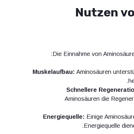
Nutzen vo
Die Einnahme von Aminosäuren
Muskelaufbau:
Aminosäuren unterstü
he
Schnellere Regenerati
Aminosäuren die Regenera
Energiequelle:
Einige Aminosäure
Energiequelle dien