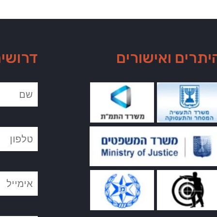
יתרים ואישורים
דרושי