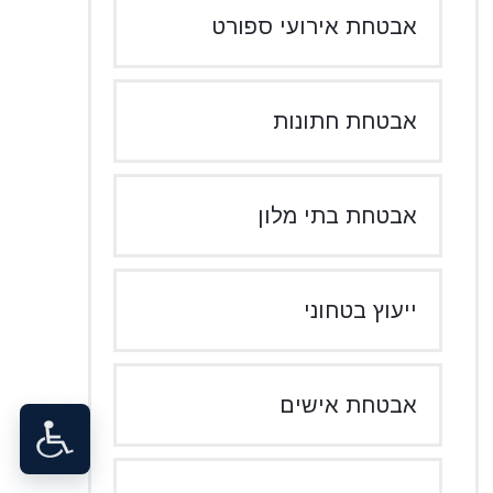
אבטחת אירועי ספורט
אבטחת חתונות
אבטחת בתי מלון
ייעוץ בטחוני
אבטחת אישים