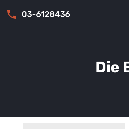
03-6128436
Die 