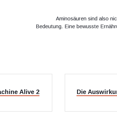
Aminosäuren sind also nich
Bedeutung. Eine bewusste Ernähr
מאמר
chine Alive 2
Die Auswirku
הבאה: