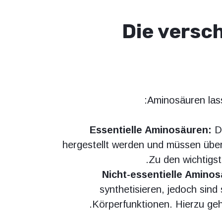
Die versc
Aminosäuren lass
Essentielle Aminosäuren:
Di
hergestellt werden und müssen üb
Zu den wichtigst
Nicht-essentielle Aminos
synthetisieren, jedoch sind 
Körperfunktionen. Hierzu geh