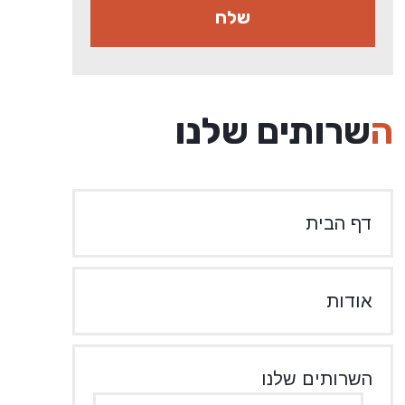
השרותים שלנו
דף הבית
אודות
השרותים שלנו