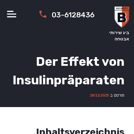
Ski
t
03-6128436
conten
ביג שירותי
אבטחה
Der Effekt von
Insulinpräparaten
פורסם ב
26/11/2025
Inhaltsverzeichnis