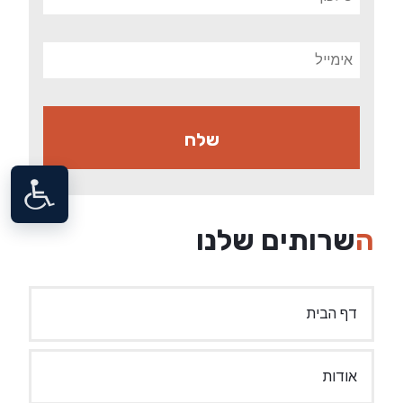
השרותים שלנו
דף הבית
אודות