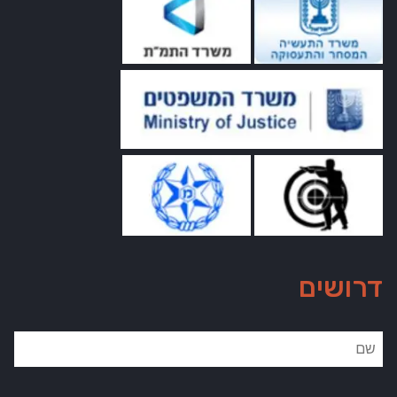
דרושים