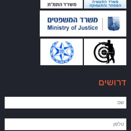
דרושים