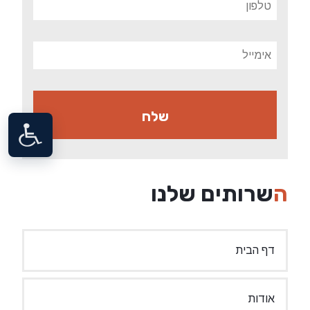
השרותים שלנו
דף הבית
אודות