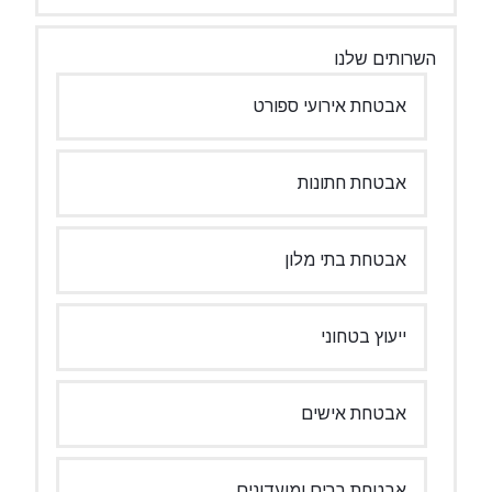
השרותים שלנו
אבטחת אירועי ספורט
אבטחת חתונות
אבטחת בתי מלון
ייעוץ בטחוני
אבטחת אישים
אבטחת ברים ומועדונים