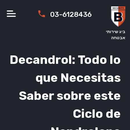
Ski
t
03-6128436
conten
ביג שירותי
אבטחה
Decandrol: Todo lo
que Necesitas
Saber sobre este
Ciclo de