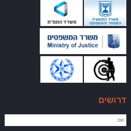
דרושים