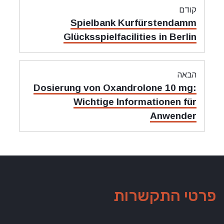
ניווט
קודם
מאמר
Spielbank Kurfürstendamm
קודם:
Glücksspielfacilities in Berlin
הבאה
מאמר
Dosierung von Oxandrolone 10 mg:
הבאה:
Wichtige Informationen für
Anwender
פרטי התקשרות