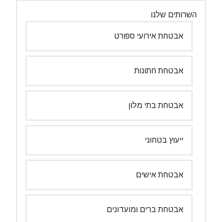
השרותים שלנו
אבטחת אירועי ספורט
אבטחת חתונות
אבטחת בתי מלון
ייעוץ בטחוני
אבטחת אישים
אבטחת ברים ומועדונים