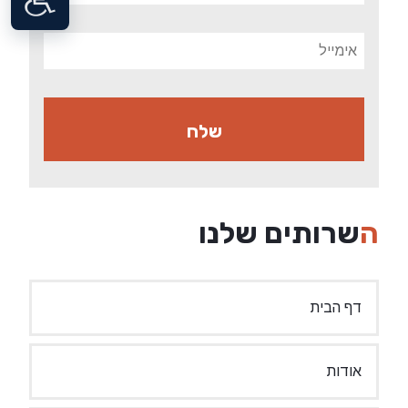
השרותים שלנו
דף הבית
אודות