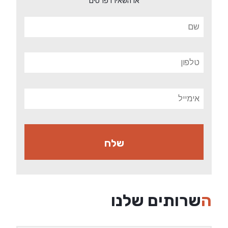
או השאירו פרטים
השרותים שלנו