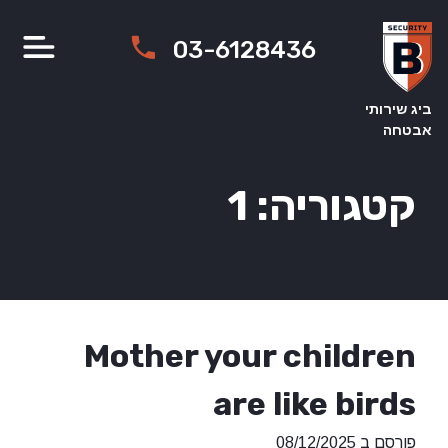
Ski
t
03-6128436
conten
ביג שירותי
אבטחה
קטגוריה:
1
Mother your children
are like birds
פורסם ב
08/12/2025