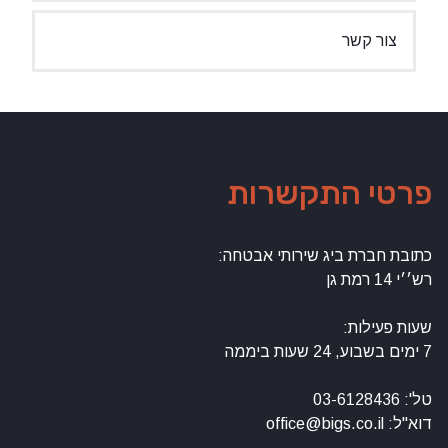
צור קשר
פרטי התקשרות
כתובת חברת ביג שירותי אבטחה:
רש׳׳י 14 רמת גן
שעות פעילות:
7 ימים בשבוע, 24 שעות ביממה
טל': 03-6128436
דוא"ל: office@bigs.co.il