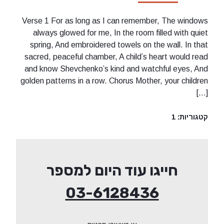
Verse 1 For as long as I can remember, The windows
always glowed for me, In the room filled with quiet
spring, And embroidered towels on the wall. In that
sacred, peaceful chamber, A child’s heart would read
and know Shevchenko’s kind and watchful eyes, And
golden patterns in a row. Chorus Mother, your children
[…]
קטגוריות:
1
חייגו עוד היום למספר
03-6128436