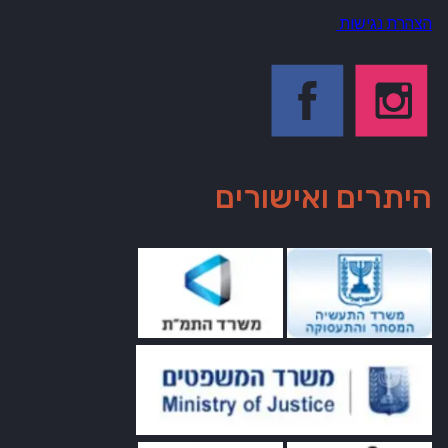
הצהרת נגישות
היתרים ואישורים