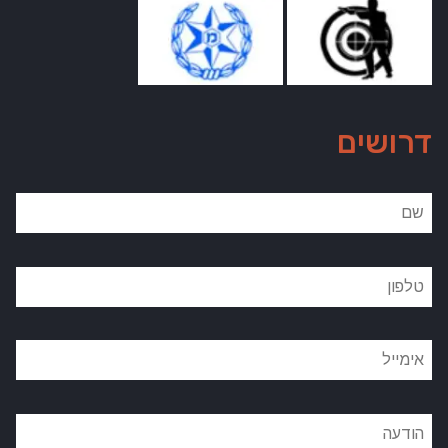
דרושים