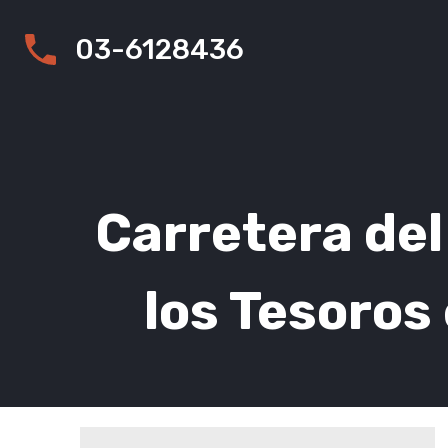
03-6128436
Carretera del
los Tesoro