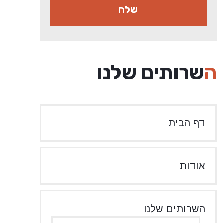
השרותים שלנו
דף הבית
אודות
השרותים שלנו