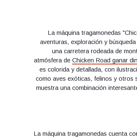
La máquina tragamonedas "Chick
aventuras, exploración y búsqueda
una carretera rodeada de mont
atmósfera de
Chicken Road ganar di
es colorida y detallada, con ilustra
como aves exóticas, felinos y otros 
muestra una combinación interesant
La máquina tragamonedas cuenta con