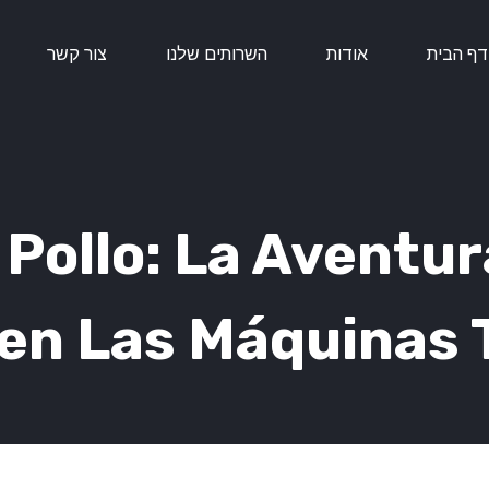
דף הבית
אודות
השרותים שלנו
צור קשר
 Pollo: La Aventur
s en Las Máquina