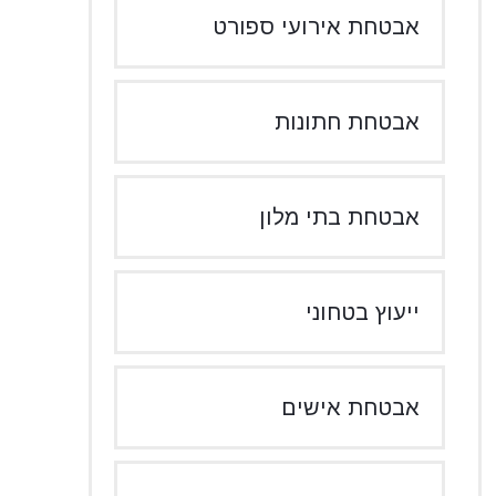
אבטחת אירועי ספורט
אבטחת חתונות
אבטחת בתי מלון
ייעוץ בטחוני
אבטחת אישים