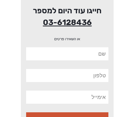
חייגו עוד היום למספר
03-6128436
או השאירו פרטים