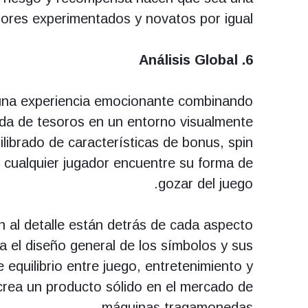
dores experimentados y novatos por igual.
6. Análisis Global
una experiencia emocionante combinando
da de tesoros en un entorno visualmente
ilibrado de características de bonus, spin
 cualquier jugador encuentre su forma de
gozar del juego.
ón al detalle están detrás de cada aspecto
ta el diseño general de los símbolos y sus
equilibrio entre juego, entretenimiento y
 crea un producto sólido en el mercado de
máquinas tragamonedas.