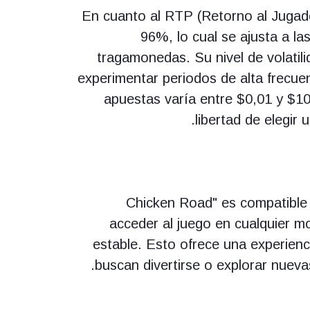
En cuanto al RTP (Retorno al Jugad
96%, lo cual se ajusta a l
tragamonedas. Su nivel de volatil
experimentar periodos de alta frecue
apuestas varía entre $0,01 y $100
libertad de elegir
"Chicken Road" es compatible 
acceder al juego en cualquier m
estable. Esto ofrece una experienci
buscan divertirse o explorar nueva