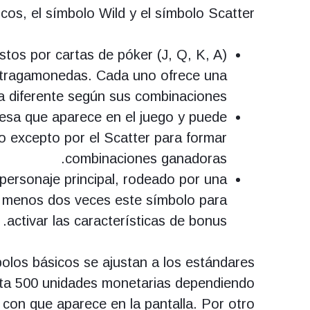
cos, el símbolo Wild y el símbolo Scatter.
os por cartas de póker (J, Q, K, A)
s tragamonedas. Cada uno ofrece una
 diferente según sus combinaciones.
resa que aparece en el juego y puede
lo excepto por el Scatter para formar
combinaciones ganadoras.
 personaje principal, rodeado por una
l menos dos veces este símbolo para
activar las características de bonus.
los básicos se ajustan a los estándares
asta 500 unidades monetarias dependiendo
a con que aparece en la pantalla. Por otro