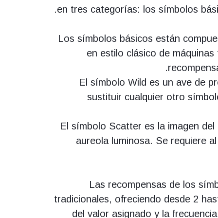
en tres categorías: los símbolos bási
Los símbolos básicos están compuest
en estilo clásico de máquina
recompensa
El símbolo Wild es un ave de p
sustituir cualquier otro símbo
El símbolo Scatter es la imagen del
aureola luminosa. Se requiere a
Las recompensas de los símbo
tradicionales, ofreciendo desde 2 h
del valor asignado y la frecuenci