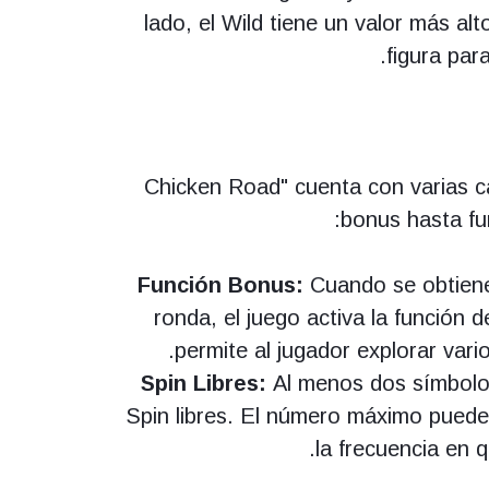
lado, el Wild tiene un valor más alt
figura par
"Chicken Road" cuenta con varias c
bonus hasta fun
Función Bonus:
Cuando se obtiene
ronda, el juego activa la función
permite al jugador explorar var
Spin Libres:
Al menos dos símbolo
Spin libres. El número máximo puede 
la frecuencia en 