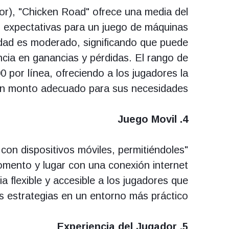
or), "Chicken Road" ofrece una media del
as expectativas para un juego de máquinas
idad es moderado, significando que puede
ncia en ganancias y pérdidas. El rango de
 por línea, ofreciendo a los jugadores la
 un monto adecuado para sus necesidades.
4. Juego Movil
con dispositivos móviles, permitiéndoles
omento y lugar con una conexión internet
a flexible y accesible a los jugadores que
s estrategias en un entorno más práctico.
5. Experiencia del Jugador