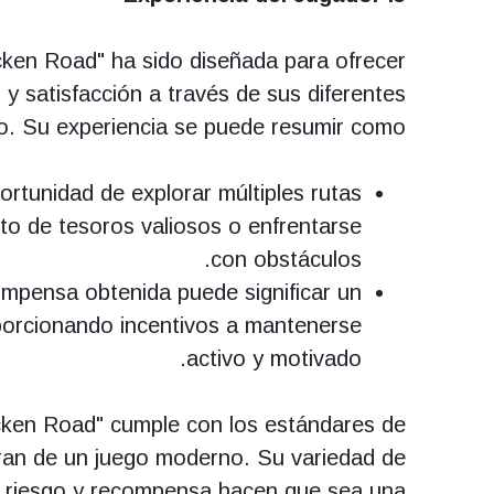
cken Road" ha sido diseñada para ofrecer
 y satisfacción a través de sus diferentes
o. Su experiencia se puede resumir como:
portunidad de explorar múltiples rutas
to de tesoros valiosos o enfrentarse
con obstáculos.
mpensa obtenida puede significar un
oporcionando incentivos a mantenerse
activo y motivado.
ken Road" cumple con los estándares de
ran de un juego moderno. Su variedad de
tre riesgo y recompensa hacen que sea una