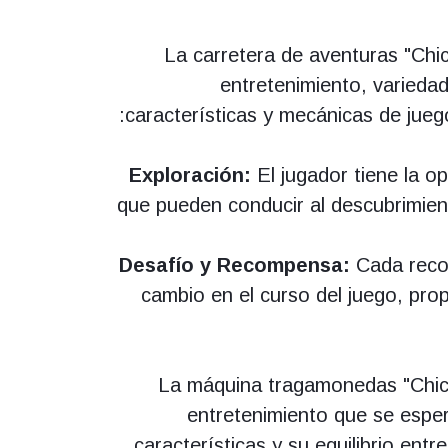
La carretera de aventuras "Chi
entretenimiento, variedad
características y mecánicas de jueg
Exploración:
El jugador tiene la o
que pueden conducir al descubrimien
Desafío y Recompensa:
Cada reco
cambio en el curso del juego, pr
La máquina tragamonedas "Chic
entretenimiento que se espe
características y su equilibrio en