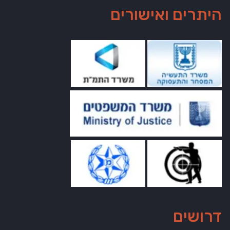
רים ואישורים
שים