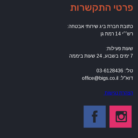
י התקשרות
חברת ביג שירותי אבטחה:
עילות:
off
נגישות