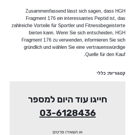
Zusammenfassend lässt sich sagen, dass HGH
Fragment 176 ein interessantes Peptid ist, das
zahlreiche Vorteile für Sportler und Fitnessbegeisterte
bieten kann. Wenn Sie sich entscheiden, HGH
Fragment 176 zu verwenden, informieren Sie sich
gründlich und wählen Sie eine vertrauenswürdige
Quelle für den Kauf.
קטגוריות:
כללי
חייגו עוד היום למספר
03-6128436
או השאירו פרטים