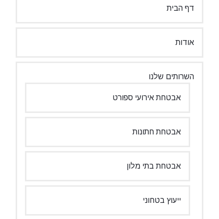
דף הבית
אודות
השרותים שלנו
אבטחת אירועי ספורט
אבטחת חתונות
אבטחת בתי מלון
ייעוץ בטחוני