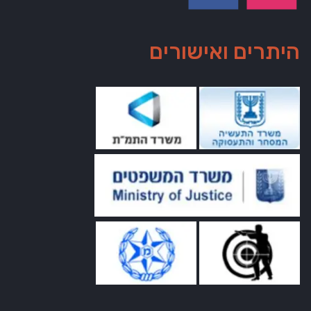
היתרים ואישורים