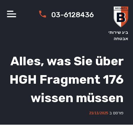
Ski
t
03-6128436
conten
ביג שירותי
אבטחה
Alles, was Sie über
HGH Fragment 176
wissen müssen
פורסם ב
21/11/2025