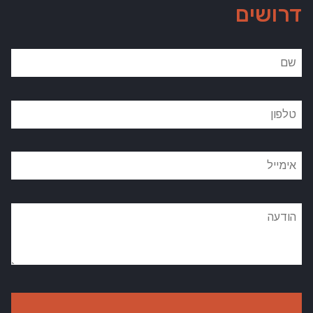
דרושים