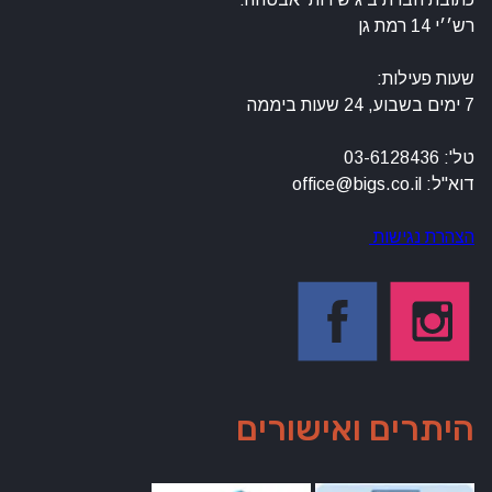
רש׳׳י 14 רמת גן
שעות פעילות:
7 ימים בשבוע, 24 שעות ביממה
טל': 03-6128436
דוא"ל: office@bigs.co.il
הצהרת נגישות
היתרים ואישורים