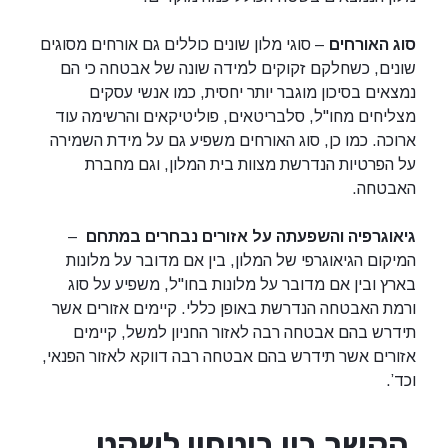
סוג האורחים
– סוגי מלון שונים כוללים גם אורחים מסוגים
שונים, כשחלקם זקוקים למידה שונה של אבטחה כי הם
נמצאים בסיכון מוגבר יותר יחסית, כמו אנשי עסקים
מצליחים מחו"ל, סלבריטאים, פוליטיקאים והרשימה עוד
ארוכה. כמו כן, סוג האורחים משפיע גם על מידת השמירה
על הפרטיות הנדרשת מצוות בית המלון, וגם מחברת
האבטחה.
גיאוגרפיה והשפעתה על אזורים נבחרים במתחם
–
המיקום הגיאוגרפי של המלון, בין אם מדובר על מלונות
בארץ ובין אם מדובר על מלונות בחו"ל, משפיע על סוג
ורמת האבטחה הנדרשת באופן כללי. קיימים אזורים אשר
תידרש בהם אבטחה רבה לאזור החניון למשל, קיימים
אזורים אשר תידרש בהם אבטחה רבה דווקא לאזור הפנאי,
וכד’.
הקשר בין ביטחון לשקט