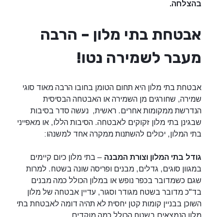
בהצלחה
.
אבטחת בתי מלון – הרבה
מעבר לשמירה נטו!
אבטחת בתי מלון היא תחום הטומן בחובו הרבה מאוד סוגי
שמירה, שחורגים מן השמירה או האבטחה הבסיסית
הנדרשת ממקומות אחרים. ראשית, נעשה סדר בסיבות
שבגינן בתי מלון זקוקים לאבטחה. הסיבות הללו, או מאפייני
בתי המלון, יכולים להשתנות ממקרה אחד למשנהו:
גודל בתי המלון וצורת המבנה
– בתי מלון כיום קיימים
במגוון סוגים, גדלים, מבנים ופריסה שונה בשטח. למרות
שגם כשמדובר בכפר נופש או במלון הכולל כמה מבנים
בד"כ מדובר בשטח מגודר וסגור, עדיין אבטחה של מלון
השוכן בבניין קומות קטן יחסית לא תהיה דומה לאבטחת בתי
מלון הנמצאים בשטח הכולל כמה מוקדים.