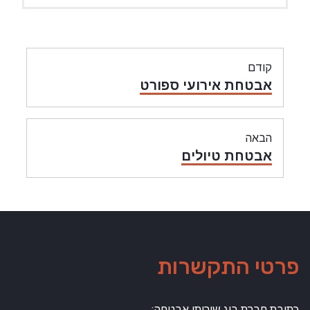
ניווט
קודם
מאמר
אבטחת אירועי ספורט
קודם:
הבאה
מאמר
אבטחת טיולים
הבאה:
פרטי התקשרות
כתובת חברת ביג שירותי אבטחה: