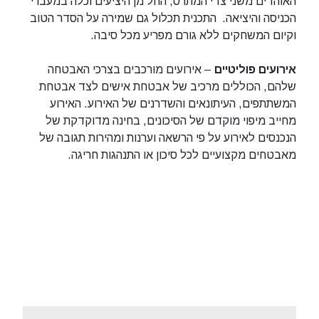
האוהדים משני צדי המתרס, החל מן היציעים וכלה במעברי
הכניסה והיציאה. התכנית תכלול גם שמירה על הסדר הטוב
וקיום המשחקים ללא גורם מפריע מכל סיבה.
אירועים פוליטיים
– אירועים מורכבים בצרכי האבטחה
שלהם, הכוללים מרכיב של אבטחת אישים לצד אבטחת
המשתתפים, העיתונאים והשדרנים של האירוע. האירוע
מחייב מיפוי מוקדם של הסיכונים, בחינה מדוקדקת של
הנכנסים לאירוע על פי הרשאה וערנות ומהירות תגובה של
מאבטחים מקצועיים לכל סיכון או התנהגות חריגה.