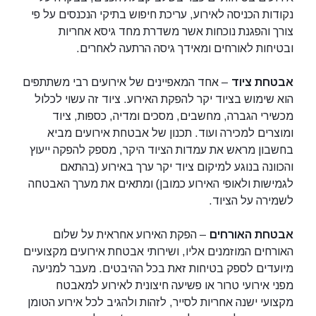
נקודות הכניסה לאירוע, עריכת חיפוש בתיקי הנכנסים על פי
צורך והפגנת נוכחות אשר משדרת מחד גיסא אחריות
ובטיחות לאורחים ומאידך גיסה הרתעה לאחרים.
אבטחת ציוד
– אחד המאפיינים של אירועים רבי משתתפים
הוא שימוש בציוד יקר להפקת האירוע. ציוד זה עשוי לכלול
מכשירי הגברה, מחשבים, מסכים ומדיה, כספות, ציוד
ומוצרים למכירה ועוד. תכנון של אבטחת אירועים מביא
בחשבון מראש את עמדות הציוד היקר, מספק להפקה ייעוץ
והכוונה בנוגע למיקום ציוד יקר ערך באירוע (בהתאם
לגמישות ולאופי האירוע כמובן) ומתאים את מערך האבטחה
לשמירה על הציוד.
אבטחת האורחים
– הפקת האירוע אחראית על שלום
האורחים המוזמנים אליו, ושירותי אבטחת אירועים מקצועיים
מיועדים לספק בטיחות זאת בכל ההיבטים. מעבר למניעה
מפני אירועי טרור או פשיעה חיצונית לאירוע למאבטח
מקצועי ישנה אחריות לסייר, לזהות ולהגיב לכל אירוע הטומן