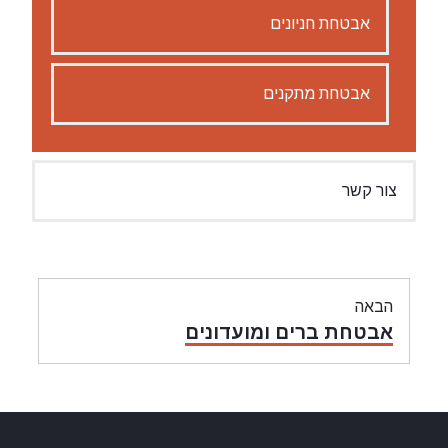
אבטחת חניונים
אבטחת מתקנים
צור קשר
ניווט
הבאה
מאמר
אבטחת ברים ומועדונים
הבאה: