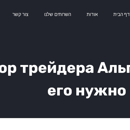
דף הבית
אודות
השרותים שלנו
צור קשר
ор трейдера Альп
его нужно