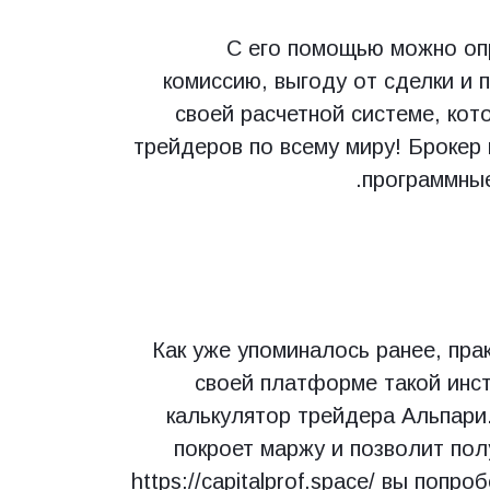
С его помощью можно опр
комиссию, выгоду от сделки и 
своей расчетной системе, ко
трейдеров по всему миру! Брокер
программные
Как уже упоминалось ранее, пра
своей платформе такой инст
калькулятор трейдера Альпари
покроет маржу и позволит по
https://capitalprof.space/
вы попроб