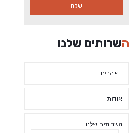
השרותים שלנו
דף הבית
אודות
השרותים שלנו