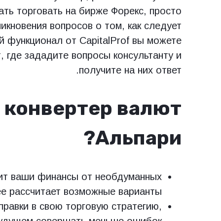
ать торговать на бирже Форекс, просто
никновения вопросов о том, как следует
й функционал от CapitalProf вы можете
, где зададите вопросы консультанту и
получите на них ответ.
е конвертер валют
Альпари?
ит ваши финансы от необдуманных
ее рассчитает возможные варианты.
правки в свою торговую стратегию,