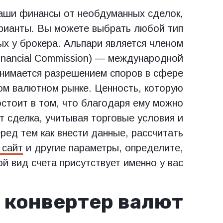
аши финансы от необдуманных сделок,
рианты. Вы можете выбрать любой тип
ых у брокера. Альпари является членом
inancial Commission) — международной
анимается разрешением споров в сфере
м валютном рынке. Ценность, которую
стоит в том, что благодаря ему можно
т сделка, учитывая торговые условия и
ред тем как внести данные, рассчитать
 сайт
и другие параметры, определите,
ой вид счета присутствует именно у вас.
е конвертер валют