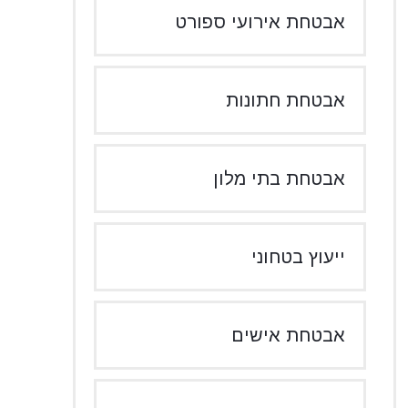
אבטחת אירועי ספורט
אבטחת חתונות
אבטחת בתי מלון
ייעוץ בטחוני
אבטחת אישים