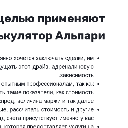
 целью применяют
ькулятор Альпари
янно хочется заключать сделки, им
щущать этот драйв, адреналиновую
зависимость.
и опытным профессионалам, так как
ть такие показатели, как стоимость
спред, величина маржи и так далее.
ые, рассчитать стоимость и другие
д счета присутствует именно у вас.
, которая предоставляет услуги на