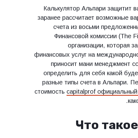
Калькулятор Альпари защитит в
заранее рассчитает возможные ва
счета из восьми предложенн
Финансовой комиссии (The F
организации, которая з
финансовых услуг на международно
приносит мани менеджмент со
определить для себя какой буде
разные типы счета в Альпари. Пе
стоимость
capitalprof официальный
как
Что тако