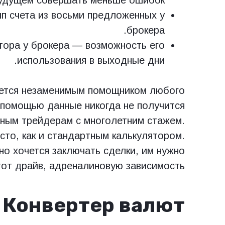
удущем совершать меньше ошибок.
п счета из восьми предложенных у
брокера.
тора у брокера — возможность его
использования в выходные дни.
яется незаменимым помощником любого
 помощью данные никогда не получится
ным трейдерам с многолетним стажем.
сто, как и стандартным калькулятором.
но хочется заключать сделки, им нужно
от драйв, адреналиновую зависимость.
Конвертер валют