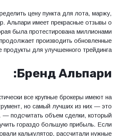
еделить цену пункта для лота, маржу,
пр. Альпари имеет прекрасные отзывы о
торая была протестирована миллионами
 продолжает производить обновленные
 продукты для улучшенного трейдинга.
Бренд Альпари:
ктически все крупные брокеры имеют на
румент, но самый лучших из них — это
. — подсчитать объем сделки, который
лучить гораздо большую прибыль. Если
овали калькулятор, рассчитали нужные